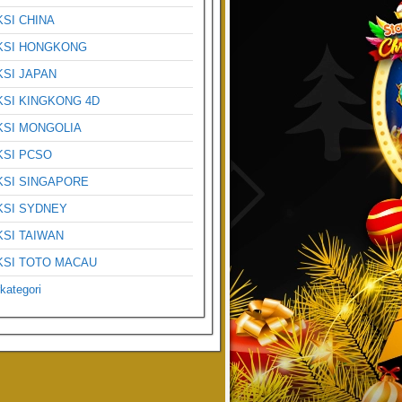
SI CHINA
KSI HONGKONG
KSI JAPAN
KSI KINGKONG 4D
KSI MONGOLIA
KSI PCSO
KSI SINGAPORE
KSI SYDNEY
KSI TAIWAN
KSI TOTO MACAU
kategori