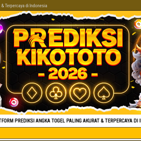
 & Terpercaya di Indonesia
DIKSI ANGKA TOGEL PALING AKURAT & TERPERCAYA DI INDONESIA