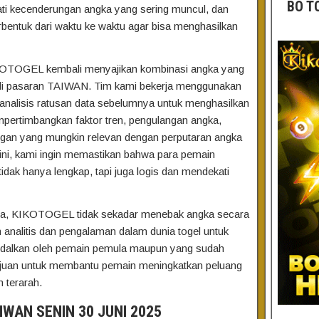
BO T
ati kecenderungan angka yang sering muncul, dan
rbentuk dari waktu ke waktu agar bisa menghasilkan
KIKOTOGEL kembali menyajikan kombinasi angka yang
ar di pasaran TAIWAN. Tim kami bekerja menggunakan
ganalisis ratusan data sebelumnya untuk menghasilkan
mpertimbangkan faktor tren, pengulangan angka,
ngan yang mungkin relevan dengan perputaran angka
ini, kami ingin memastikan bahwa para pemain
dak hanya lengkap, tapi juga logis dan mendekati
nnya, KIKOTOGEL tidak sekadar menebak angka secara
nalitis dan pengalaman dalam dunia togel untuk
andalkan oleh pemain pemula maupun yang sudah
ujuan untuk membantu pemain meningkatkan peluang
 terarah.
IWAN SENIN 30 JUNI 2025