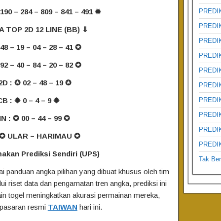
 190 – 284 – 809 – 841 – 491 ✹
PREDIK
PREDI
 TOP 2D 12 LINE (BB) ⇓
PREDI
48 – 19 – 04 – 28 – 41 ✪
PREDI
92 – 40 – 84 – 20 – 82 ✪
PREDI
D : ✪ 02 – 48 – 19 ✪
PREDI
CB : ✹ 0 – 4 – 9 ✹
PREDI
PREDI
N : ✪ 00 – 44 – 99 ✪
PREDI
: ✪ ULAR – HARIMAU ✪
PREDI
akan Prediksi Sendiri (UPS)
Tak Ber
 panduan angka pilihan yang dibuat khusus oleh tim
 riset data dan pengamatan tren angka, prediksi ini
in togel meningkatkan akurasi permainan mereka,
 pasaran resmi
TAIWAN
hari ini.