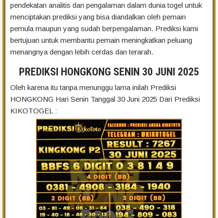
pendekatan analitis dan pengalaman dalam dunia togel untuk
menciptakan prediksi yang bisa diandalkan oleh pemain
pemula maupun yang sudah berpengalaman. Prediksi kami
bertujuan untuk membantu pemain meningkatkan peluang
menangnya dengan lebih cerdas dan terarah.
PREDIKSI HONGKONG SENIN 30 JUNI 2025
Oleh karena itu tanpa menunggu lama inilah Prediksi
HONGKONG Hari Senin Tanggal 30 Juni 2025 Dari Prediksi
KIKOTOGEL :