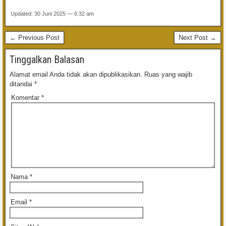
Updated: 30 Juni 2025 — 6:32 am
← Previous Post
Next Post →
Tinggalkan Balasan
Alamat email Anda tidak akan dipublikasikan.
Ruas yang wajib
ditandai
*
Komentar
*
Nama
*
Email
*