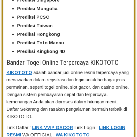
Prediksi Mongolia
Prediksi PCSO
Prediksi Taiwan
Prediksi Hongkong
Prediksi Toto Macau
Prediksi Kingkong 4D
Bandar Togel Online Terpercaya KIKOTOTO
KIKOTOTO
adalah bandar judi online resmi terpercaya yang
menawarkan dalam registrasi dan login untuk berbagai jenis
permainan, seperti togel online, slot gacor, dan casino online.
Dengan sistem pembayaran cepat dan terpercaya,
kemenangan Anda akan diproses dalam hitungan menit.
Daftar Sekarang dan rasakan pengalaman bermain terbaik di
KIKOTOTO.
Link Daftar :
LINK VVIP GACOR
Link Login :
LINK LOGIN
RESMI
WA OFFICIAL :
WA KIKOTOTO