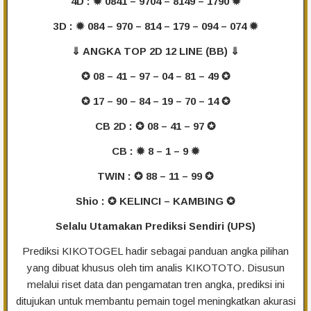
4D : ✹ 0841 – 9704 – 8149 – 1790 ✹
3D : ✹ 084 – 970 – 814 – 179 – 094 – 074 ✹
⇓ ANGKA TOP 2D 12 LINE (BB) ⇓
✪ 08 – 41 – 97 – 04 – 81 – 49 ✪
✪ 17 – 90 – 84 – 19 – 70 – 14 ✪
CB 2D : ✪ 08 – 41 – 97 ✪
CB : ✹ 8 – 1 – 9 ✹
TWIN : ✪ 88 – 11 – 99 ✪
Shio : ✪ KELINCI – KAMBING ✪
Selalu Utamakan Prediksi Sendiri (UPS)
Prediksi KIKOTOGEL hadir sebagai panduan angka pilihan
yang dibuat khusus oleh tim analis KIKOTOTO. Disusun
melalui riset data dan pengamatan tren angka, prediksi ini
ditujukan untuk membantu pemain togel meningkatkan akurasi