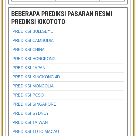
BEBERAPA PREDIKSI PASARAN RESMI
PREDIKSI KIKOTOTO
PREDIKSI BULLSEYE
PREDIKSI CAMBODIA
PREDIKSI CHINA
PREDIKSI HONGKONG
PREDIKSI JAPAN
PREDIKSI KINGKONG 4D
PREDIKSI MONGOLIA
PREDIKSI PCSO
PREDIKSI SINGAPORE
PREDIKSI SYDNEY
PREDIKSI TAIWAN
PREDIKSI TOTO MACAU