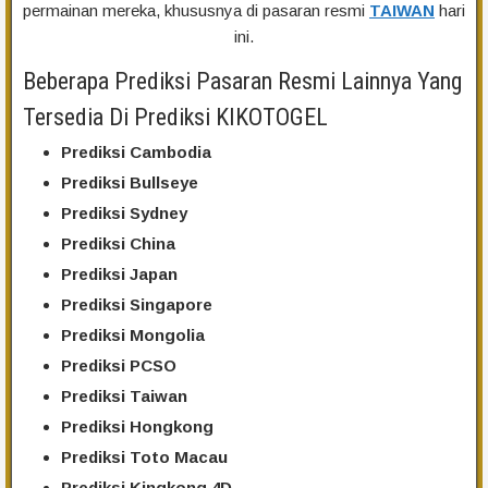
permainan mereka, khususnya di pasaran resmi
TAIWAN
hari
ini.
Beberapa Prediksi Pasaran Resmi Lainnya Yang
Tersedia Di Prediksi KIKOTOGEL
Prediksi Cambodia
Prediksi Bullseye
Prediksi Sydney
Prediksi China
Prediksi Japan
Prediksi Singapore
Prediksi Mongolia
Prediksi PCSO
Prediksi Taiwan
Prediksi Hongkong
Prediksi Toto Macau
Prediksi Kingkong 4D