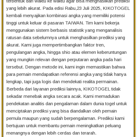
terbentuk dari waktu ke waktu agar bisa menghasilkan prediksi
yang lebih akurat.
Pada edisi Rabu,23 Juli 2025, KIKOTOGEL
kembali menyajikan kombinasi angka yang memiliki potensi
tinggi untuk keluar di pasaran TAIWAN. Tim kami bekerja
menggunakan sistem berbasis statistik yang menganalisis
ratusan data sebelumnya untuk menghasilkan prediksi yang
akurat. Kami juga mempertimbangkan faktor tren,
pengulangan angka, hingga shio atau elemen keberuntungan
yang mungkin relevan dengan perputaran angka pada hari
tersebut. Dengan metode ini, kami ingin memastikan bahwa
para pemain mendapatkan referensi angka yang tidak hanya
lengkap, tapi juga logis dan mendekati realita permainan.
Berbeda dari layanan prediksi lainnya, KIKOTOGEL tidak
sekadar menebak angka secara acak. Kami memadukan
pendekatan analitis dan pengalaman dalam dunia togel untuk
menciptakan prediksi yang bisa diandalkan oleh pemain
pemula maupun yang sudah berpengalaman. Prediksi kami
bertujuan untuk membantu pemain meningkatkan peluang
menangnya dengan lebih cerdas dan terarah.