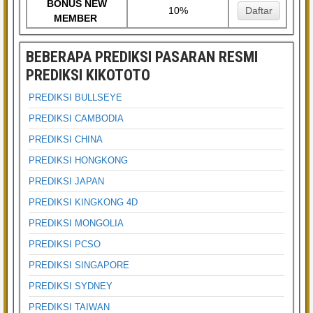
BONUS NEW
10%
Daftar
MEMBER
BEBERAPA PREDIKSI PASARAN RESMI
PREDIKSI KIKOTOTO
PREDIKSI BULLSEYE
PREDIKSI CAMBODIA
PREDIKSI CHINA
PREDIKSI HONGKONG
PREDIKSI JAPAN
PREDIKSI KINGKONG 4D
PREDIKSI MONGOLIA
PREDIKSI PCSO
PREDIKSI SINGAPORE
PREDIKSI SYDNEY
PREDIKSI TAIWAN