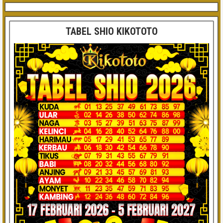
TABEL SHIO KIKOTOTO