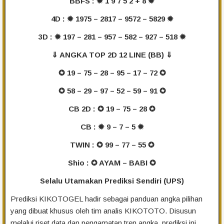
BBFS : ✹ 1 9 7 5 2 + 8 ✹
4D : ✹ 1975 – 2817 – 9572 – 5829 ✹
3D : ✹ 197 – 281 – 957 – 582 – 927 – 518 ✹
⇓ ANGKA TOP 2D 12 LINE (BB) ⇓
✪ 19 – 75 – 28 – 95 – 17 – 72 ✪
✪ 58 – 29 – 97 – 52 – 59 – 91 ✪
CB 2D : ✪ 19 – 75 – 28 ✪
CB : ✹ 9 – 7 – 5 ✹
TWIN : ✪ 99 – 77 – 55 ✪
Shio : ✪ AYAM – BABI ✪
Selalu Utamakan Prediksi Sendiri (UPS)
Prediksi KIKOTOGEL hadir sebagai panduan angka pilihan
yang dibuat khusus oleh tim analis KIKOTOTO. Disusun
melalui riset data dan pengamatan tren angka, prediksi ini