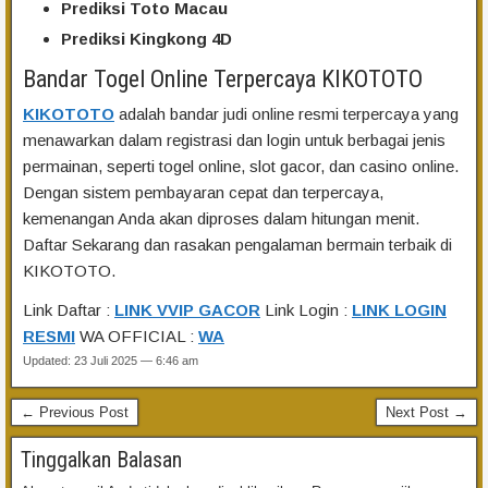
Prediksi Toto Macau
Prediksi Kingkong 4D
Bandar Togel Online Terpercaya KIKOTOTO
KIKOTOTO
adalah bandar judi online resmi terpercaya yang
menawarkan dalam registrasi dan login untuk berbagai jenis
permainan, seperti togel online, slot gacor, dan casino online.
Dengan sistem pembayaran cepat dan terpercaya,
kemenangan Anda akan diproses dalam hitungan menit.
Daftar Sekarang dan rasakan pengalaman bermain terbaik di
KIKOTOTO.
Link Daftar :
LINK VVIP GACOR
Link Login :
LINK LOGIN
RESMI
WA OFFICIAL :
WA
Updated: 23 Juli 2025 — 6:46 am
← Previous Post
Next Post →
Tinggalkan Balasan