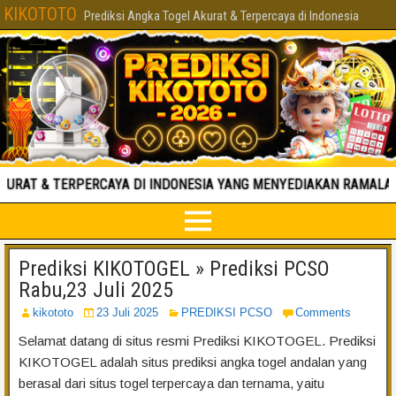
KIKOTOTO
Prediksi Angka Togel Akurat & Terpercaya di Indonesia
T & TERPERCAYA DI INDONESIA YANG MENYEDIAKAN RAMALAN TERJ
Prediksi KIKOTOGEL » Prediksi PCSO
Rabu,23 Juli 2025
kikototo
23 Juli 2025
PREDIKSI PCSO
Comments
Selamat datang di situs resmi Prediksi KIKOTOGEL. Prediksi
KIKOTOGEL adalah situs prediksi angka togel andalan yang
berasal dari situs togel terpercaya dan ternama, yaitu