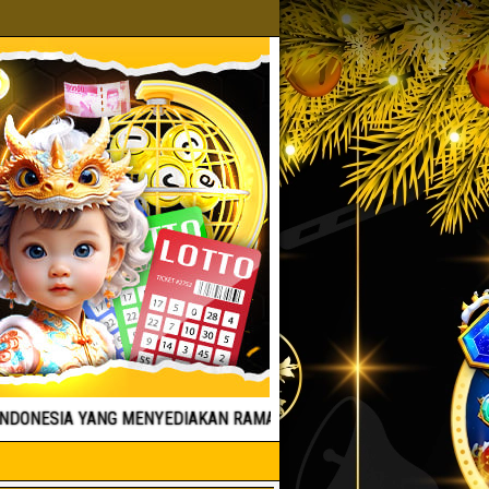
 YANG MENYEDIAKAN RAMALAN TERJITU UNTUK SEMUA PASARAN RES