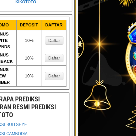
KIKOTOTO
OMO
DEPOSIT
DAFTAR
NUS
VITE
10%
Daftar
ENDS
NUS
10%
Daftar
HBACK
NUS
EW
10%
Daftar
MBER
RAPA PREDIKSI
RAN RESMI PREDIKSI
TOTO
KSI BULLSEYE
KSI CAMBODIA