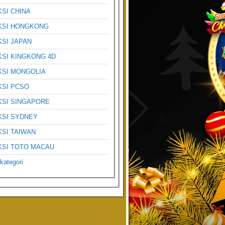
SI CHINA
KSI HONGKONG
KSI JAPAN
KSI KINGKONG 4D
KSI MONGOLIA
KSI PCSO
KSI SINGAPORE
KSI SYDNEY
KSI TAIWAN
KSI TOTO MACAU
kategori