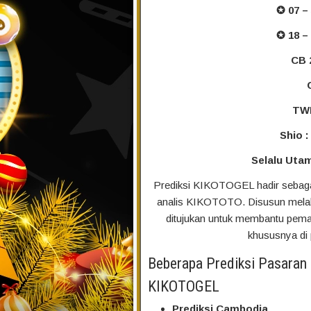
✪ 07 – 
✪ 18 – 
CB 2
TWI
Shio 
Selalu Utam
Prediksi KIKOTOGEL hadir sebagai
analis KIKOTOTO. Disusun melalui
ditujukan untuk membantu pema
khususnya di
Beberapa Prediksi Pasaran 
KIKOTOGEL
Prediksi Cambodia