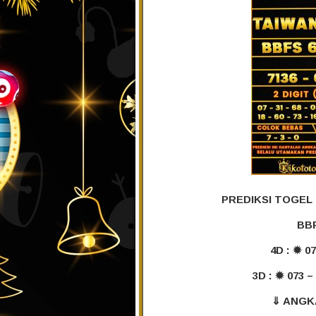
PREDIKSI TOGEL 
BBF
4D : ✹ 0
3D : ✹ 073 –
⇓ ANGKA