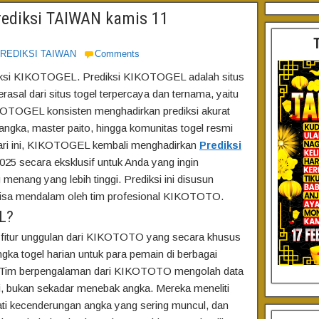
rediksi TAIWAN kamis 11
REDIKSI TAIWAN
Comments
ediksi KIKOTOGEL. Prediksi KIKOTOGEL adalah situs
rasal dari situs togel terpercaya dan ternama, yaitu
TOGEL konsisten menghadirkan prediksi akurat
ngka, master paito, hingga komunitas togel resmi
ri ini, KIKOTOGEL kembali menghadirkan
Prediksi
 secara eksklusif untuk Anda yang ingin
menang yang lebih tinggi. Prediksi ini disusun
alisa mendalam oleh tim profesional KIKOTOTO.
EL?
fitur unggulan dari KIKOTOTO yang secara khusus
gka togel harian untuk para pemain di berbagai
 Tim berpengalaman dari KIKOTOTO mengolah data
i, bukan sekadar menebak angka. Mereka meneliti
ati kecenderungan angka yang sering muncul, dan