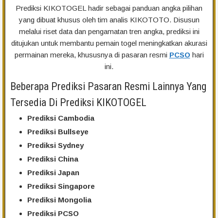
Prediksi KIKOTOGEL hadir sebagai panduan angka pilihan
yang dibuat khusus oleh tim analis KIKOTOTO. Disusun
melalui riset data dan pengamatan tren angka, prediksi ini
ditujukan untuk membantu pemain togel meningkatkan akurasi
permainan mereka, khususnya di pasaran resmi
PCSO
hari
ini.
Beberapa Prediksi Pasaran Resmi Lainnya Yang
Tersedia Di Prediksi KIKOTOGEL
Prediksi Cambodia
Prediksi Bullseye
Prediksi Sydney
Prediksi China
Prediksi Japan
Prediksi Singapore
Prediksi Mongolia
Prediksi PCSO