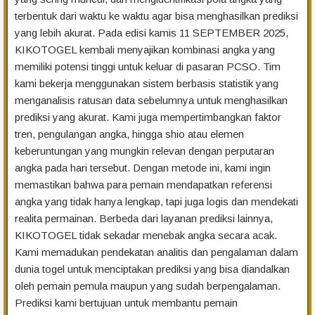
terbentuk dari waktu ke waktu agar bisa menghasilkan prediksi
yang lebih akurat.
Pada edisi kamis 11 SEPTEMBER 2025,
KIKOTOGEL kembali menyajikan kombinasi angka yang
memiliki potensi tinggi untuk keluar di pasaran PCSO. Tim
kami bekerja menggunakan sistem berbasis statistik yang
menganalisis ratusan data sebelumnya untuk menghasilkan
prediksi yang akurat. Kami juga mempertimbangkan faktor
tren, pengulangan angka, hingga shio atau elemen
keberuntungan yang mungkin relevan dengan perputaran
angka pada hari tersebut. Dengan metode ini, kami ingin
memastikan bahwa para pemain mendapatkan referensi
angka yang tidak hanya lengkap, tapi juga logis dan mendekati
realita permainan.
Berbeda dari layanan prediksi lainnya,
KIKOTOGEL tidak sekadar menebak angka secara acak.
Kami memadukan pendekatan analitis dan pengalaman dalam
dunia togel untuk menciptakan prediksi yang bisa diandalkan
oleh pemain pemula maupun yang sudah berpengalaman.
Prediksi kami bertujuan untuk membantu pemain