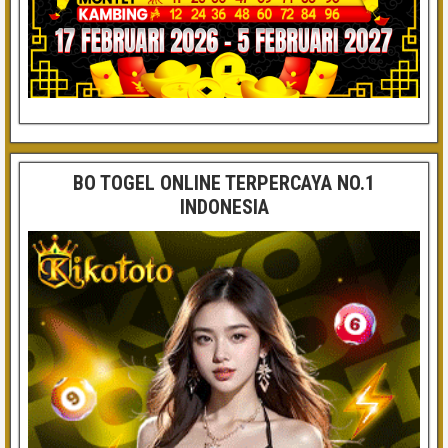
BO TOGEL ONLINE TERPERCAYA NO.1
INDONESIA