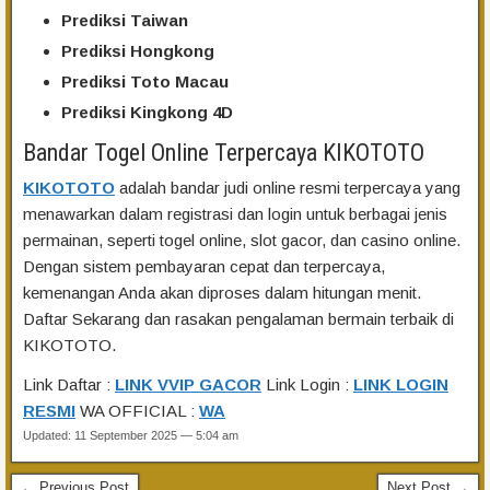
Prediksi Taiwan
Prediksi Hongkong
Prediksi Toto Macau
Prediksi Kingkong 4D
Bandar Togel Online Terpercaya KIKOTOTO
KIKOTOTO
adalah bandar judi online resmi terpercaya yang
menawarkan dalam registrasi dan login untuk berbagai jenis
permainan, seperti togel online, slot gacor, dan casino online.
Dengan sistem pembayaran cepat dan terpercaya,
kemenangan Anda akan diproses dalam hitungan menit.
Daftar Sekarang dan rasakan pengalaman bermain terbaik di
KIKOTOTO.
Link Daftar :
LINK VVIP GACOR
Link Login :
LINK LOGIN
RESMI
WA OFFICIAL :
WA
Updated: 11 September 2025 — 5:04 am
← Previous Post
Next Post →