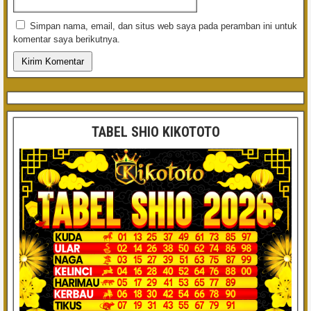
Simpan nama, email, dan situs web saya pada peramban ini untuk
komentar saya berikutnya.
TABEL SHIO KIKOTOTO