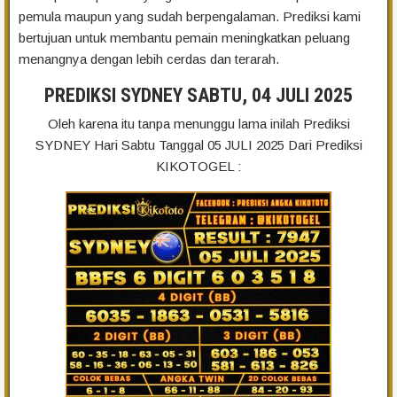
pemula maupun yang sudah berpengalaman. Prediksi kami
bertujuan untuk membantu pemain meningkatkan peluang
menangnya dengan lebih cerdas dan terarah.
PREDIKSI SYDNEY SABTU, 04 JULI 2025
Oleh karena itu tanpa menunggu lama inilah Prediksi
SYDNEY Hari Sabtu Tanggal 05 JULI 2025 Dari Prediksi
KIKOTOGEL :