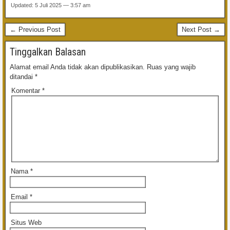
Updated: 5 Juli 2025 — 3:57 am
← Previous Post
Next Post →
Tinggalkan Balasan
Alamat email Anda tidak akan dipublikasikan.
Ruas yang wajib
ditandai
*
Komentar
*
Nama
*
Email
*
Situs Web