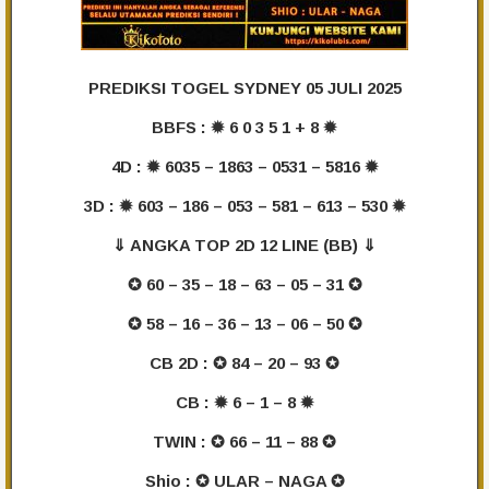
PREDIKSI TOGEL SYDNEY 05 JULI 2025
BBFS : ✹ 6 0 3 5 1 + 8 ✹
4D : ✹ 6035 – 1863 – 0531 – 5816 ✹
3D : ✹ 603 – 186 – 053 – 581 – 613 – 530 ✹
⇓ ANGKA TOP 2D 12 LINE (BB) ⇓
✪ 60 – 35 – 18 – 63 – 05 – 31 ✪
✪ 58 – 16 – 36 – 13 – 06 – 50 ✪
CB 2D : ✪ 84 – 20 – 93 ✪
CB : ✹ 6 – 1 – 8 ✹
TWIN : ✪ 66 – 11 – 88 ✪
Shio : ✪ ULAR – NAGA ✪