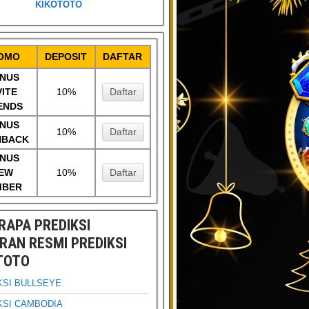
KIKOTOTO
OMO
DEPOSIT
DAFTAR
NUS
VITE
10%
Daftar
ENDS
NUS
10%
Daftar
HBACK
NUS
EW
10%
Daftar
MBER
RAPA PREDIKSI
RAN RESMI PREDIKSI
TOTO
KSI BULLSEYE
KSI CAMBODIA