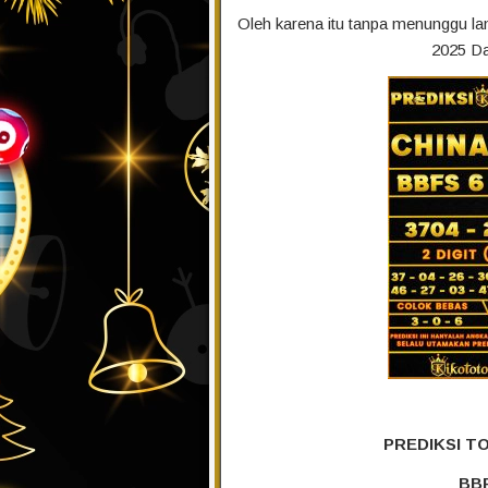
Oleh karena itu tanpa menunggu la
2025 Da
PREDIKSI TO
BBF