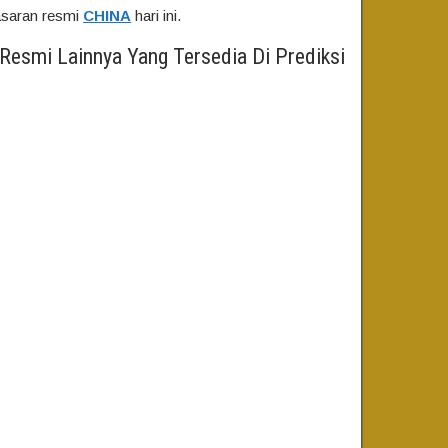
asaran resmi
CHINA
hari ini.
Resmi Lainnya Yang Tersedia Di Prediksi