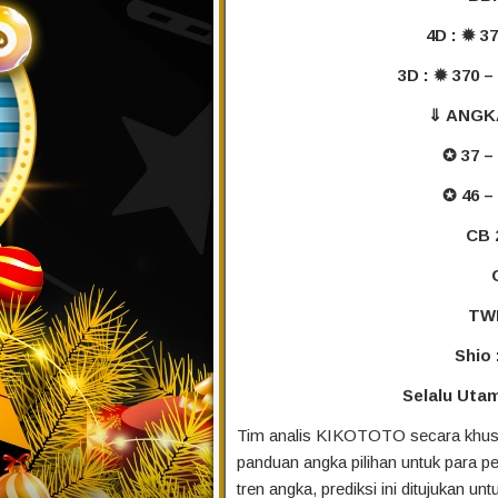
4D : ✹ 3
3D : ✹ 370 –
⇓ ANGKA
✪ 37 – 
✪ 46 – 
CB 2
TWI
Shio 
Selalu Utam
Tim analis KIKOTOTO secara khu
panduan angka pilihan untuk para p
tren angka, prediksi ini ditujukan 