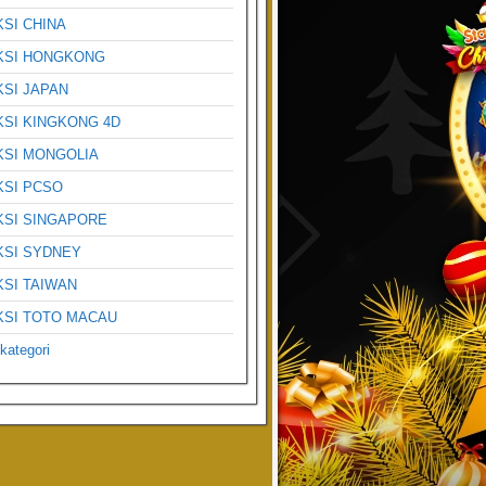
SI CHINA
KSI HONGKONG
KSI JAPAN
KSI KINGKONG 4D
KSI MONGOLIA
KSI PCSO
KSI SINGAPORE
KSI SYDNEY
KSI TAIWAN
KSI TOTO MACAU
kategori