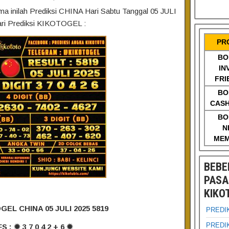
ma inilah Prediksi CHINA Hari Sabtu Tanggal 05 JULI
ri Prediksi KIKOTOGEL :
PR
BO
IN
FRI
BO
CAS
BO
N
ME
BEBE
PASA
KIKO
GEL CHINA 05 JULI 2025
5819
PREDI
PREDI
S : ✹ 3 7 0 4 2 + 6 ✹