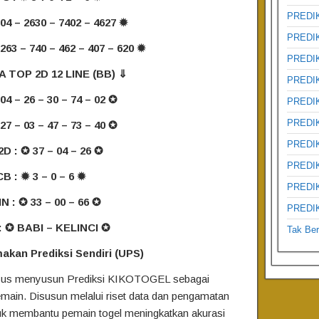
PREDIK
704 – 2630 – 7402 – 4627 ✹
PREDI
 263 – 740 – 462 – 407 – 620 ✹
PREDI
 TOP 2D 12 LINE (BB) ⇓
PREDI
04 – 26 – 30 – 74 – 02 ✪
PREDI
PREDI
27 – 03 – 47 – 73 – 40 ✪
PREDI
D : ✪ 37 – 04 – 26 ✪
PREDI
CB : ✹ 3 – 0 – 6 ✹
PREDI
N : ✪ 33 – 00 – 66 ✪
PREDI
: ✪ BABI – KELINCI ✪
Tak Ber
akan Prediksi Sendiri (UPS)
sus menyusun Prediksi KIKOTOGEL sebagai
emain. Disusun melalui riset data dan pengamatan
untuk membantu pemain togel meningkatkan akurasi