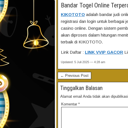
Bandar Togel Online Terp
KIKOTOTO
adalah bandar judi on
registrasi dan login untuk berbagai j
casino online. Dengan sistem pem
akan diproses dalam hitungan meni
terbaik di KIKOTOTO.
Link Daftar :
LINK VVIP GACOR
Li
Updated: 5 Juli 2025 — 4:28 am
← Previous Post
Tinggalkan Balasan
Alamat email Anda tidak akan dipublikas
Komentar
*