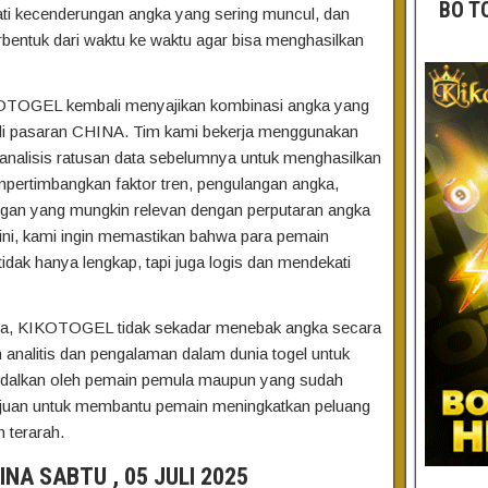
BO T
ati kecenderungan angka yang sering muncul, dan
rbentuk dari waktu ke waktu agar bisa menghasilkan
IKOTOGEL kembali menyajikan kombinasi angka yang
ar di pasaran CHINA. Tim kami bekerja menggunakan
ganalisis ratusan data sebelumnya untuk menghasilkan
mpertimbangkan faktor tren, pengulangan angka,
ngan yang mungkin relevan dengan perputaran angka
ini, kami ingin memastikan bahwa para pemain
dak hanya lengkap, tapi juga logis dan mendekati
nnya, KIKOTOGEL tidak sekadar menebak angka secara
nalitis dan pengalaman dalam dunia togel untuk
andalkan oleh pemain pemula maupun yang sudah
ujuan untuk membantu pemain meningkatkan peluang
 terarah.
INA SABTU , 05 JULI 2025