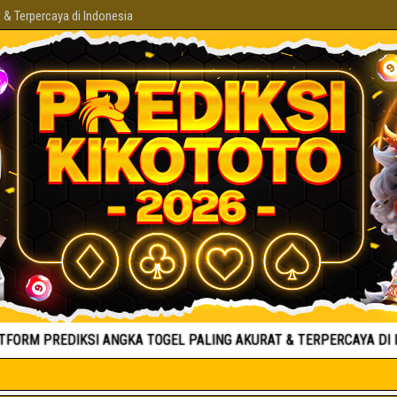
 & Terpercaya di Indonesia
IKSI ANGKA TOGEL PALING AKURAT & TERPERCAYA DI INDONESIA