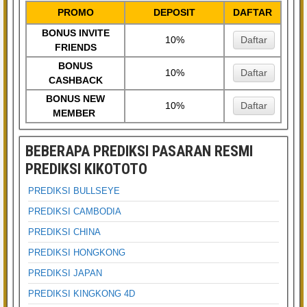
PROMO
DEPOSIT
DAFTAR
BONUS INVITE
10%
Daftar
FRIENDS
BONUS
10%
Daftar
CASHBACK
BONUS NEW
10%
Daftar
MEMBER
BEBERAPA PREDIKSI PASARAN RESMI
PREDIKSI KIKOTOTO
PREDIKSI BULLSEYE
PREDIKSI CAMBODIA
PREDIKSI CHINA
PREDIKSI HONGKONG
PREDIKSI JAPAN
PREDIKSI KINGKONG 4D