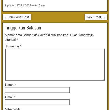
Updated: 17 Juli 2025 — 6:16 am
← Previous Post
Next Post →
Tinggalkan Balasan
Alamat email Anda tidak akan dipublikasikan.
Ruas yang wajib
ditandai
*
Komentar
*
Nama
*
Email
*
Situs Web