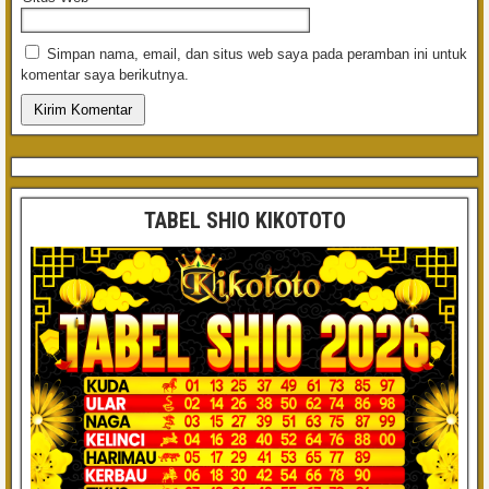
Simpan nama, email, dan situs web saya pada peramban ini untuk
komentar saya berikutnya.
TABEL SHIO KIKOTOTO