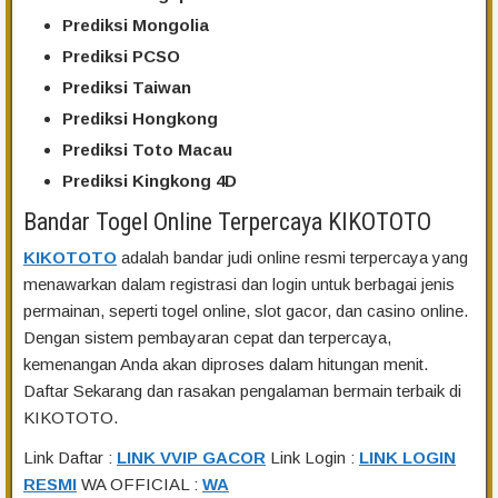
Prediksi Mongolia
Prediksi PCSO
Prediksi Taiwan
Prediksi Hongkong
Prediksi Toto Macau
Prediksi Kingkong 4D
Bandar Togel Online Terpercaya KIKOTOTO
KIKOTOTO
adalah bandar judi online resmi terpercaya yang
menawarkan dalam registrasi dan login untuk berbagai jenis
permainan, seperti togel online, slot gacor, dan casino online.
Dengan sistem pembayaran cepat dan terpercaya,
kemenangan Anda akan diproses dalam hitungan menit.
Daftar Sekarang dan rasakan pengalaman bermain terbaik di
KIKOTOTO.
Link Daftar :
LINK VVIP GACOR
Link Login :
LINK LOGIN
RESMI
WA OFFICIAL :
WA