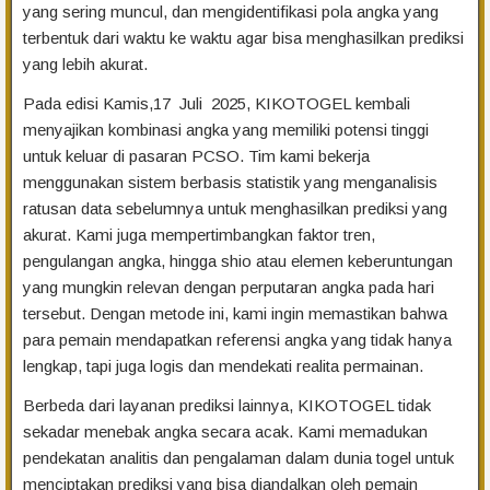
yang sering muncul, dan mengidentifikasi pola angka yang
terbentuk dari waktu ke waktu agar bisa menghasilkan prediksi
yang lebih akurat.
Pada edisi Kamis,17 Juli 2025, KIKOTOGEL kembali
menyajikan kombinasi angka yang memiliki potensi tinggi
untuk keluar di pasaran PCSO. Tim kami bekerja
menggunakan sistem berbasis statistik yang menganalisis
ratusan data sebelumnya untuk menghasilkan prediksi yang
akurat. Kami juga mempertimbangkan faktor tren,
pengulangan angka, hingga shio atau elemen keberuntungan
yang mungkin relevan dengan perputaran angka pada hari
tersebut. Dengan metode ini, kami ingin memastikan bahwa
para pemain mendapatkan referensi angka yang tidak hanya
lengkap, tapi juga logis dan mendekati realita permainan.
Berbeda dari layanan prediksi lainnya, KIKOTOGEL tidak
sekadar menebak angka secara acak. Kami memadukan
pendekatan analitis dan pengalaman dalam dunia togel untuk
menciptakan prediksi yang bisa diandalkan oleh pemain