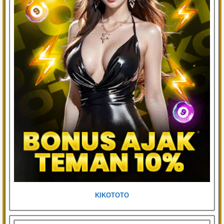
KIKOTOTO