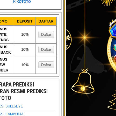
KIKOTOTO
OMO
DEPOSIT
DAFTAR
NUS
VITE
10%
Daftar
ENDS
NUS
10%
Daftar
HBACK
NUS
EW
10%
Daftar
MBER
RAPA PREDIKSI
RAN RESMI PREDIKSI
TOTO
KSI BULLSEYE
KSI CAMBODIA