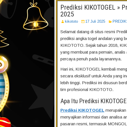
Prediksi KIKOTOGEL » P
2025
kikototo
17 Juli 2025
PREDIK
Selamat datang di situs resmi Pr
prediksi angka togel andalan yang be
KIKOTOTO. Sejak tahun 2018, KIKO
yang membuat para pemain, analis a
percaya penuh pada layanannya.
Hari ini, KIKOTOGEL kembali men
secara eksklusif untuk Anda yang i
lebih tinggi. Prediksi ini disusun b
tim profesional KIKOTOTO.
Apa Itu Prediksi KIKOTOG
Prediksi KIKOTOGEL
merupakan 
menyajikan informasi dan analisa an
pasaran resmi, termasuk MONGOL