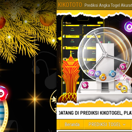
KIKOTOTO
Prediksi Angka Togel Akurat
SELAMAT DATANG DI PREDIKSI KIKOTOGEL, PLATFORM PRED
Beranda
PREDIKSI TOGEL