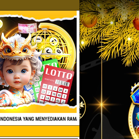
 YANG MENYEDIAKAN RAMALAN TERJITU UNTUK SEMUA PASARAN RES