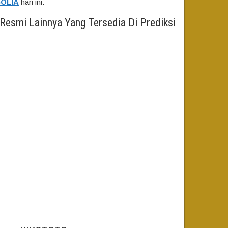
OLIA
hari ini.
Resmi Lainnya Yang Tersedia Di Prediksi