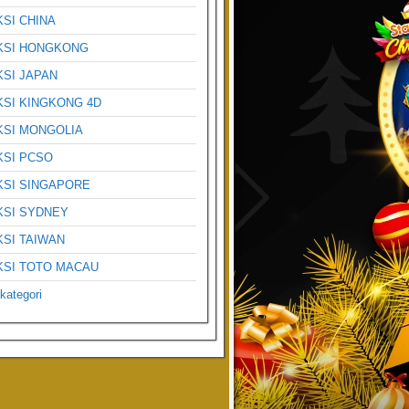
SI CHINA
KSI HONGKONG
KSI JAPAN
KSI KINGKONG 4D
KSI MONGOLIA
KSI PCSO
KSI SINGAPORE
KSI SYDNEY
KSI TAIWAN
KSI TOTO MACAU
kategori