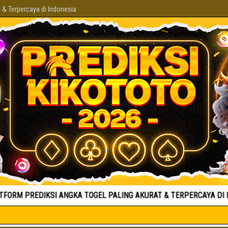
 & Terpercaya di Indonesia
IKSI ANGKA TOGEL PALING AKURAT & TERPERCAYA DI INDONESIA