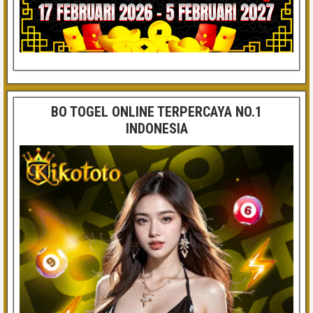
BO TOGEL ONLINE TERPERCAYA NO.1
INDONESIA