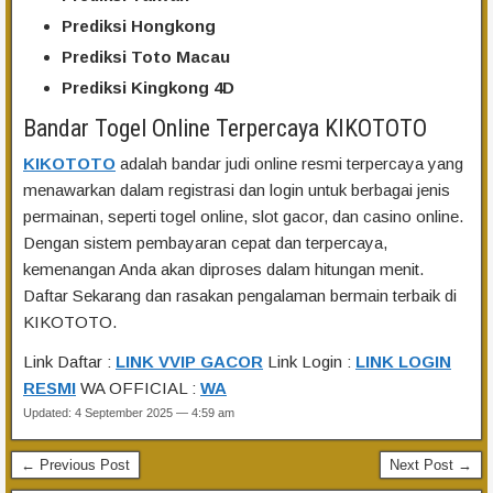
Prediksi Hongkong
Prediksi Toto Macau
Prediksi Kingkong 4D
Bandar Togel Online Terpercaya KIKOTOTO
KIKOTOTO
adalah bandar judi online resmi terpercaya yang
menawarkan dalam registrasi dan login untuk berbagai jenis
permainan, seperti togel online, slot gacor, dan casino online.
Dengan sistem pembayaran cepat dan terpercaya,
kemenangan Anda akan diproses dalam hitungan menit.
Daftar Sekarang dan rasakan pengalaman bermain terbaik di
KIKOTOTO.
Link Daftar :
LINK VVIP GACOR
Link Login :
LINK LOGIN
RESMI
WA OFFICIAL :
WA
Updated: 4 September 2025 — 4:59 am
← Previous Post
Next Post →