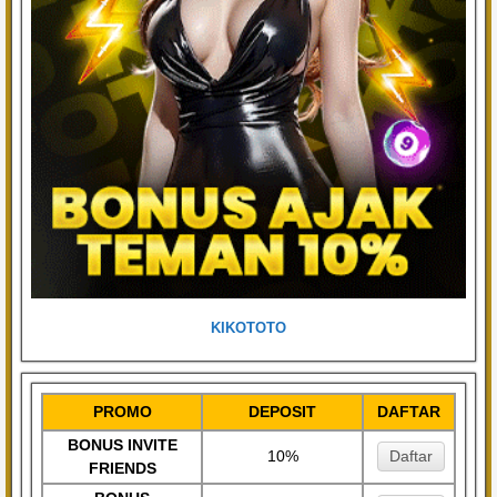
KIKOTOTO
PROMO
DEPOSIT
DAFTAR
BONUS INVITE
10%
Daftar
FRIENDS