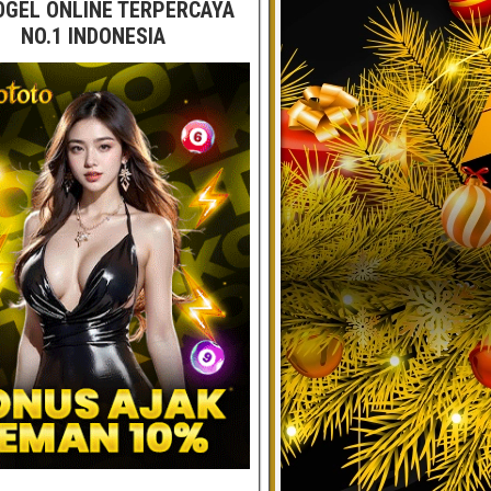
OGEL ONLINE TERPERCAYA
NO.1 INDONESIA