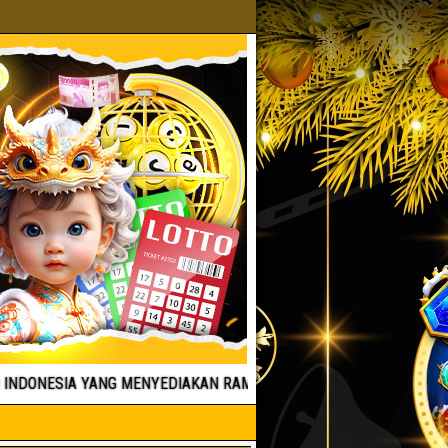
IA YANG MENYEDIAKAN RAMALAN TERJITU UNTUK SEMUA PASARAN R