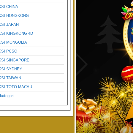
SI CHINA
KSI HONGKONG
KSI JAPAN
KSI KINGKONG 4D
KSI MONGOLIA
KSI PCSO
KSI SINGAPORE
KSI SYDNEY
KSI TAIWAN
KSI TOTO MACAU
kategori