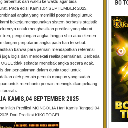
g terbentuk dari waktu ke waktu agar bisa
BO T
urat.
Pada edisi Kamis,04 SEPTEMBER 2025,
inasi angka yang memiliki potensi tinggi untuk
ami bekerja menggunakan sistem berbasis statistik
elumnya untuk menghasilkan prediksi yang akurat.
 tren, pengulangan angka, hingga shio atau elemen
 dengan perputaran angka pada hari tersebut.
astikan bahwa para pemain mendapatkan referensi
i juga logis dan mendekati realita permainan.
Berbeda
KOTOGEL tidak sekadar menebak angka secara acak.
s dan pengalaman dalam dunia togel untuk
andalkan oleh pemain pemula maupun yang sudah
ujuan untuk membantu pemain meningkatkan peluang
 terarah.
IA KAMIS,04 SEPTEMBER 2025
ama inilah Prediksi MONGOLIA Hari Kamis Tanggal 04
25 Dari Prediksi KIKOTOGEL :