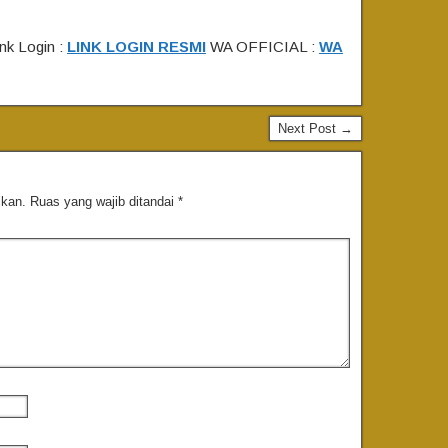
nk Login :
LINK LOGIN RESMI
WA OFFICIAL :
WA
Next Post →
ikan.
Ruas yang wajib ditandai
*