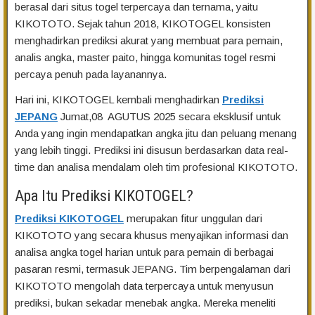
berasal dari situs togel terpercaya dan ternama, yaitu
KIKOTOTO. Sejak tahun 2018, KIKOTOGEL konsisten
menghadirkan prediksi akurat yang membuat para pemain,
analis angka, master paito, hingga komunitas togel resmi
percaya penuh pada layanannya.
Hari ini, KIKOTOGEL kembali menghadirkan
Prediksi
JEPANG
Jumat,08 AGUTUS 2025 secara eksklusif untuk
Anda yang ingin mendapatkan angka jitu dan peluang menang
yang lebih tinggi. Prediksi ini disusun berdasarkan data real-
time dan analisa mendalam oleh tim profesional KIKOTOTO.
Apa Itu Prediksi KIKOTOGEL?
Prediksi KIKOTOGEL
merupakan fitur unggulan dari
KIKOTOTO yang secara khusus menyajikan informasi dan
analisa angka togel harian untuk para pemain di berbagai
pasaran resmi, termasuk JEPANG. Tim berpengalaman dari
KIKOTOTO mengolah data terpercaya untuk menyusun
prediksi, bukan sekadar menebak angka. Mereka meneliti