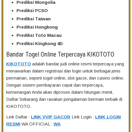
Prediksi Mongolia
Prediksi PCSO
Prediksi Taiwan
Prediksi Hongkong
Prediksi Toto Macau
Prediksi Kingkong 4D
Bandar Togel Online Terpercaya KIKOTOTO
KIKOTOTO
adalah bandar judi online resmi terpercaya yang
menawarkan dalam registrasi dan login untuk berbagai jenis
permainan, seperti togel online, slot gacor, dan casino online.
Dengan sistem pembayaran cepat dan terpercaya,
kemenangan Anda akan diproses dalam hitungan menit.
Daftar Sekarang dan rasakan pengalaman bermain terbaik di
KIKOTOTO.
Link Daftar :
LINK VVIP GACOR
Link Login :
LINK LOGIN
RESMI
WA OFFICIAL :
WA