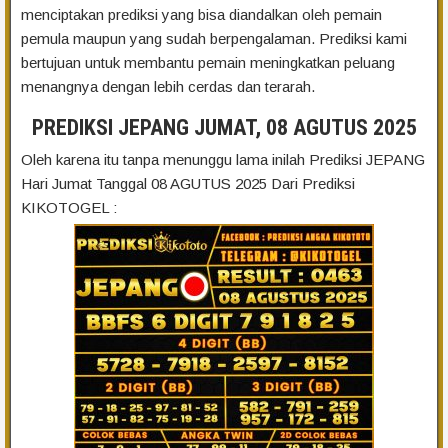
menciptakan prediksi yang bisa diandalkan oleh pemain
pemula maupun yang sudah berpengalaman. Prediksi kami
bertujuan untuk membantu pemain meningkatkan peluang
menangnya dengan lebih cerdas dan terarah.
PREDIKSI JEPANG JUMAT, 08 AGUTUS 2025
Oleh karena itu tanpa menunggu lama inilah Prediksi JEPANG
Hari Jumat Tanggal 08 AGUTUS 2025 Dari Prediksi
KIKOTOGEL :