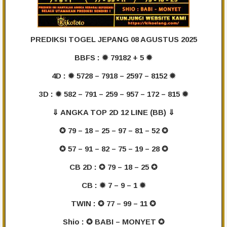
PREDIKSI TOGEL JEPANG 08 AGUSTUS 2025
BBFS : ✹ 79182 + 5 ✹
4D : ✹ 5728 – 7918 – 2597 – 8152 ✹
3D : ✹ 582 – 791 – 259 – 957 – 172 – 815 ✹
⇓ ANGKA TOP 2D 12 LINE (BB) ⇓
✪ 79 – 18 – 25 – 97 – 81 – 52 ✪
✪ 57 – 91 – 82 – 75 – 19 – 28 ✪
CB 2D : ✪ 79 – 18 – 25 ✪
CB : ✹ 7 – 9 – 1 ✹
TWIN : ✪ 77 – 99 – 11 ✪
Shio : ✪ BABI – MONYET ✪