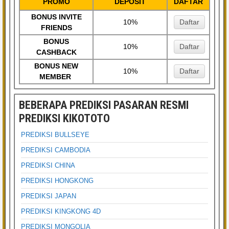
PROMO
DEPOSIT
DAFTAR
BONUS INVITE
10%
Daftar
FRIENDS
BONUS
10%
Daftar
CASHBACK
BONUS NEW
10%
Daftar
MEMBER
BEBERAPA PREDIKSI PASARAN RESMI
PREDIKSI KIKOTOTO
PREDIKSI BULLSEYE
PREDIKSI CAMBODIA
PREDIKSI CHINA
PREDIKSI HONGKONG
PREDIKSI JAPAN
PREDIKSI KINGKONG 4D
PREDIKSI MONGOLIA