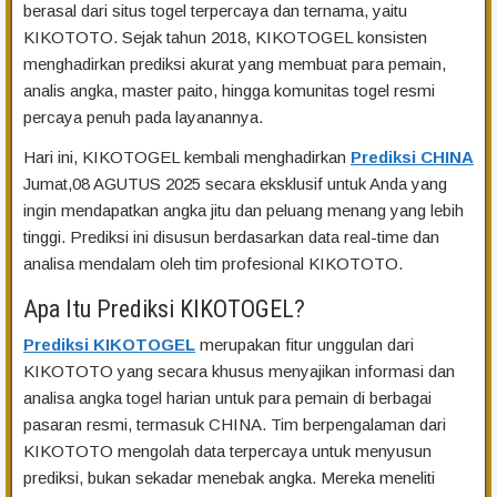
berasal dari situs togel terpercaya dan ternama, yaitu
KIKOTOTO. Sejak tahun 2018, KIKOTOGEL konsisten
menghadirkan prediksi akurat yang membuat para pemain,
analis angka, master paito, hingga komunitas togel resmi
percaya penuh pada layanannya.
Hari ini, KIKOTOGEL kembali menghadirkan
Prediksi CHINA
Jumat,08 AGUTUS 2025 secara eksklusif untuk Anda yang
ingin mendapatkan angka jitu dan peluang menang yang lebih
tinggi. Prediksi ini disusun berdasarkan data real-time dan
analisa mendalam oleh tim profesional KIKOTOTO.
Apa Itu Prediksi KIKOTOGEL?
Prediksi KIKOTOGEL
merupakan fitur unggulan dari
KIKOTOTO yang secara khusus menyajikan informasi dan
analisa angka togel harian untuk para pemain di berbagai
pasaran resmi, termasuk CHINA. Tim berpengalaman dari
KIKOTOTO mengolah data terpercaya untuk menyusun
prediksi, bukan sekadar menebak angka. Mereka meneliti