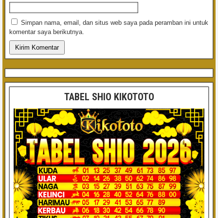
Simpan nama, email, dan situs web saya pada peramban ini untuk
komentar saya berikutnya.
TABEL SHIO KIKOTOTO