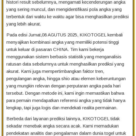
histori result sebelumnya, mengamati kecenderungan angka
yang sering muncul, dan mengidentifikasi pola angka yang
terbentuk dari waktu ke waktu agar bisa menghasilkan prediksi
yang lebih akurat.
Pada edisi Jumat,08 AGUTUS 2025, KIKOTOGEL kembali
menyajikan kombinasi angka yang memiliki potensi tinggi
untuk keluar di pasaran CHINA. Tim kami bekerja
menggunakan sistem berbasis statistik yang menganalisis
ratusan data sebelumnya untuk menghasilkan prediksi yang
akurat. Kami juga mempertimbangkan faktor tren,
pengulangan angka, hingga shio atau elemen keberuntungan
yang mungkin relevan dengan perputaran angka pada hari
tersebut. Dengan metode ini, kami ingin memastikan bahwa
para pemain mendapatkan referensi angka yang tidak hanya
lengkap, tapi juga logis dan mendekati realita permainan.
Berbeda dari layanan prediksi lainnya, KIKOTOGEL tidak
sekadar menebak angka secara acak. Kami memadukan
pendekatan analitis dan pengalaman dalam dunia togel untuk