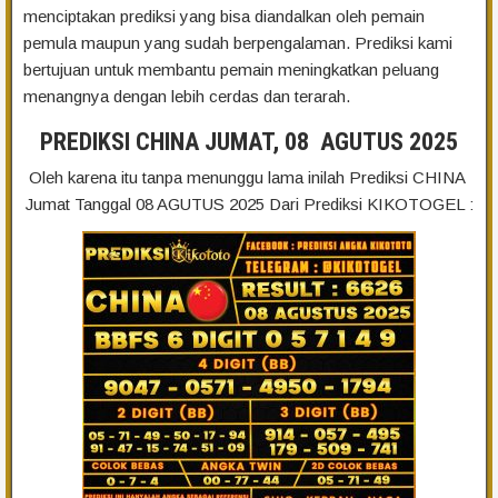
menciptakan prediksi yang bisa diandalkan oleh pemain
pemula maupun yang sudah berpengalaman. Prediksi kami
bertujuan untuk membantu pemain meningkatkan peluang
menangnya dengan lebih cerdas dan terarah.
PREDIKSI CHINA JUMAT, 08 AGUTUS 2025
Oleh karena itu tanpa menunggu lama inilah Prediksi CHINA
Jumat Tanggal 08 AGUTUS 2025 Dari Prediksi KIKOTOGEL :