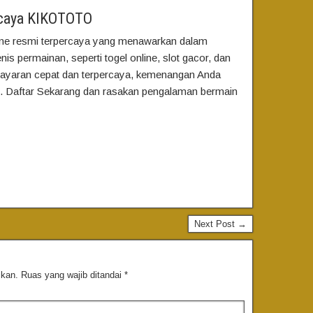
ercaya KIKOTOTO
line resmi terpercaya yang menawarkan dalam
enis permainan, seperti togel online, slot gacor, dan
bayaran cepat dan terpercaya, kemenangan Anda
t. Daftar Sekarang dan rasakan pengalaman bermain
Next Post →
ikan.
Ruas yang wajib ditandai
*