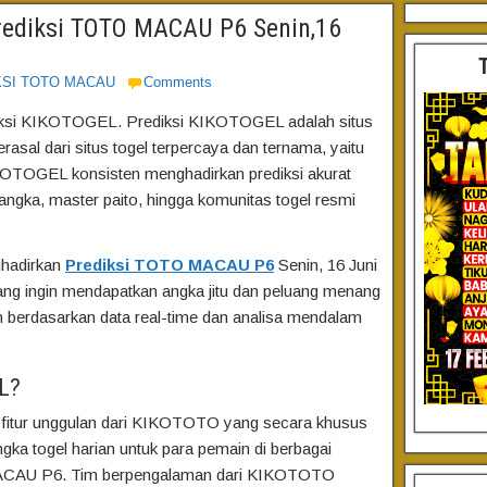
rediksi TOTO MACAU P6 Senin,16
KSI TOTO MACAU
Comments
ediksi KIKOTOGEL. Prediksi KIKOTOGEL adalah situs
rasal dari situs togel terpercaya dan ternama, yaitu
TOGEL konsisten menghadirkan prediksi akurat
ngka, master paito, hingga komunitas togel resmi
ghadirkan
Prediksi TOTO MACAU P6
Senin, 16 Juni
ang ingin mendapatkan angka jitu dan peluang menang
usun berdasarkan data real-time dan analisa mendalam
EL?
fitur unggulan dari KIKOTOTO yang secara khusus
gka togel harian untuk para pemain di berbagai
ACAU P6. Tim berpengalaman dari KIKOTOTO