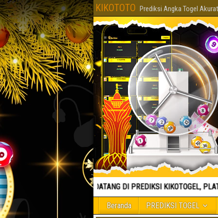
KIKOTOTO
Prediksi Angka Togel Akurat
SELAMAT DATANG DI PREDIKSI KIKOTOGEL, PLATFORM PRED
Beranda
PREDIKSI TOGEL