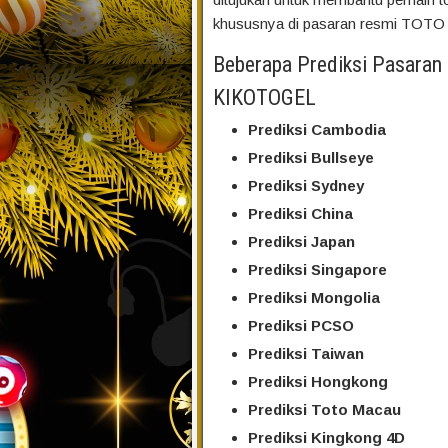
khususnya di pasaran resmi TOTO 
Beberapa Prediksi Pasaran 
KIKOTOGEL
Prediksi Cambodia
Prediksi Bullseye
Prediksi Sydney
Prediksi China
Prediksi Japan
Prediksi Singapore
Prediksi Mongolia
Prediksi PCSO
Prediksi Taiwan
Prediksi Hongkong
Prediksi Toto Macau
Prediksi Kingkong 4D