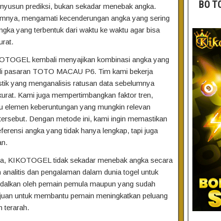
BO T
nyusun prediksi, bukan sekadar menebak angka.
elumnya, mengamati kecenderungan angka yang sering
ngka yang terbentuk dari waktu ke waktu agar bisa
urat.
KIKOTOGEL kembali menyajikan kombinasi angka yang
ar di pasaran TOTO MACAU P6. Tim kami bekerja
stik yang menganalisis ratusan data sebelumnya
kurat. Kami juga mempertimbangkan faktor tren,
au elemen keberuntungan yang mungkin relevan
tersebut. Dengan metode ini, kami ingin memastikan
rensi angka yang tidak hanya lengkap, tapi juga
an.
nnya, KIKOTOGEL tidak sekadar menebak angka secara
nalitis dan pengalaman dalam dunia togel untuk
andalkan oleh pemain pemula maupun yang sudah
ujuan untuk membantu pemain meningkatkan peluang
 terarah.