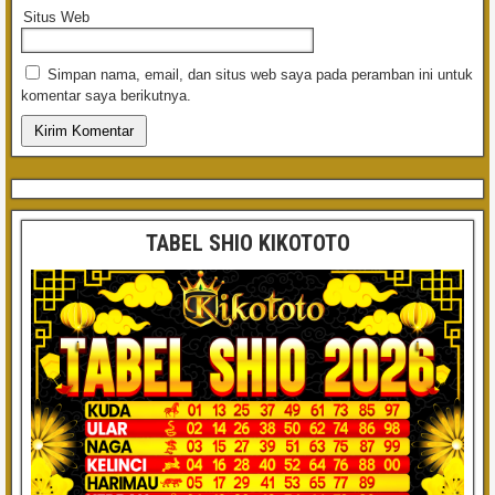
Situs Web
Simpan nama, email, dan situs web saya pada peramban ini untuk
komentar saya berikutnya.
TABEL SHIO KIKOTOTO