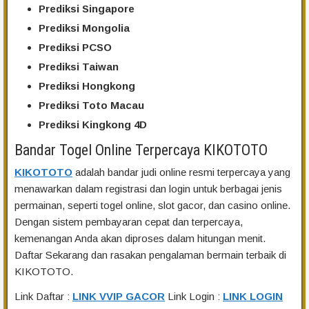
Prediksi Singapore
Prediksi Mongolia
Prediksi PCSO
Prediksi Taiwan
Prediksi Hongkong
Prediksi Toto Macau
Prediksi Kingkong 4D
Bandar Togel Online Terpercaya KIKOTOTO
KIKOTOTO
adalah bandar judi online resmi terpercaya yang
menawarkan dalam registrasi dan login untuk berbagai jenis
permainan, seperti togel online, slot gacor, dan casino online.
Dengan sistem pembayaran cepat dan terpercaya,
kemenangan Anda akan diproses dalam hitungan menit.
Daftar Sekarang dan rasakan pengalaman bermain terbaik di
KIKOTOTO.
Link Daftar :
LINK VVIP GACOR
Link Login :
LINK LOGIN