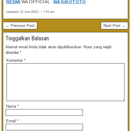
RESMI
WA OFFICIAL :
WA KIKOTOTO
Updated: 22 Juni 2025 — 7:43 am
← Previous Post
Next Post →
Tinggalkan Balasan
Alamat email Anda tidak akan dipublikasikan.
Ruas yang wajib
ditandai
*
Komentar
*
Nama
*
Email
*