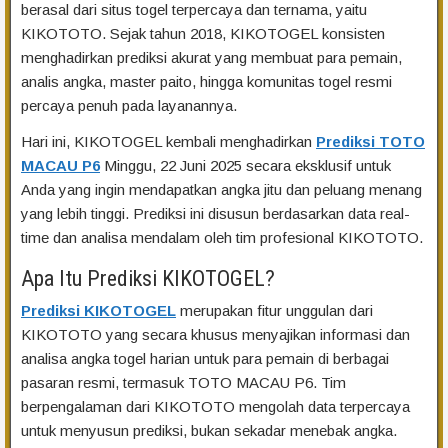
berasal dari situs togel terpercaya dan ternama, yaitu
KIKOTOTO. Sejak tahun 2018, KIKOTOGEL konsisten
menghadirkan prediksi akurat yang membuat para pemain,
analis angka, master paito, hingga komunitas togel resmi
percaya penuh pada layanannya.
Hari ini, KIKOTOGEL kembali menghadirkan
Prediksi TOTO
MACAU P6
Minggu, 22 Juni 2025 secara eksklusif untuk
Anda yang ingin mendapatkan angka jitu dan peluang menang
yang lebih tinggi. Prediksi ini disusun berdasarkan data real-
time dan analisa mendalam oleh tim profesional KIKOTOTO.
Apa Itu Prediksi KIKOTOGEL?
Prediksi KIKOTOGEL
merupakan fitur unggulan dari
KIKOTOTO yang secara khusus menyajikan informasi dan
analisa angka togel harian untuk para pemain di berbagai
pasaran resmi, termasuk TOTO MACAU P6. Tim
berpengalaman dari KIKOTOTO mengolah data terpercaya
untuk menyusun prediksi, bukan sekadar menebak angka.