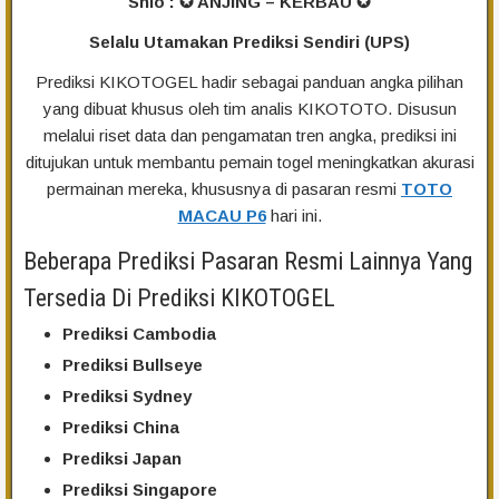
Shio : ✪ ANJING – KERBAU ✪
Selalu Utamakan Prediksi Sendiri (UPS)
Prediksi KIKOTOGEL hadir sebagai panduan angka pilihan
yang dibuat khusus oleh tim analis KIKOTOTO. Disusun
melalui riset data dan pengamatan tren angka, prediksi ini
ditujukan untuk membantu pemain togel meningkatkan akurasi
permainan mereka, khususnya di pasaran resmi
TOTO
MACAU P6
hari ini.
Beberapa Prediksi Pasaran Resmi Lainnya Yang
Tersedia Di Prediksi KIKOTOGEL
Prediksi Cambodia
Prediksi Bullseye
Prediksi Sydney
Prediksi China
Prediksi Japan
Prediksi Singapore