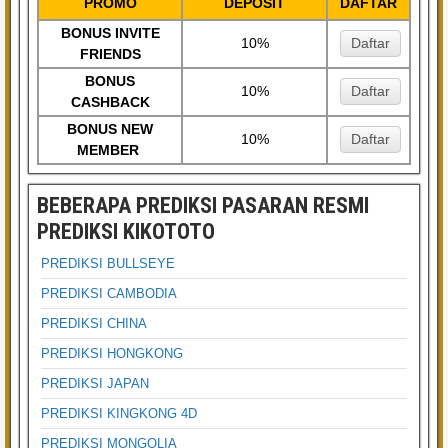
PROMO
DEPOSIT
DAFTAR
BONUS INVITE
10%
Daftar
FRIENDS
BONUS
10%
Daftar
CASHBACK
BONUS NEW
10%
Daftar
MEMBER
BEBERAPA PREDIKSI PASARAN RESMI
PREDIKSI KIKOTOTO
PREDIKSI BULLSEYE
PREDIKSI CAMBODIA
PREDIKSI CHINA
PREDIKSI HONGKONG
PREDIKSI JAPAN
PREDIKSI KINGKONG 4D
PREDIKSI MONGOLIA