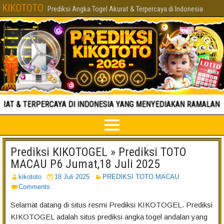
KIKOTOTO
Prediksi Angka Togel Akurat & Terpercaya di Indonesia
& TERPERCAYA DI INDONESIA YANG MENYEDIAKAN RAMALAN TERJIT
Prediksi KIKOTOGEL » Prediksi TOTO
MACAU P6 Jumat,18 Juli 2025
kikototo
18 Juli 2025
PREDIKSI TOTO MACAU
Comments
Selamat datang di situs resmi Prediksi KIKOTOGEL. Prediksi
KIKOTOGEL adalah situs prediksi angka togel andalan yang