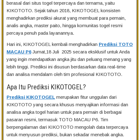
berasal dari situs togel terpercaya dan ternama, yaitu
KIKOTOTO. Sejak tahun 2018, KIKOTOGEL konsisten
menghadirkan prediksi akurat yang membuat para pemain,
analis angka, master paito, hingga komunitas togel resmi
percaya penuh pada layanannya.
Hari ini, KIKOTOGEL kembali menghadirkan
Prediksi TOTO
MACAU P6
Jumat,18 Juli 2025 secara eksklusif untuk Anda
yang ingin mendapatkan angka jitu dan peluang menang yang
lebih tinggi. Prediksi ini disusun berdasarkan data real-time
dan analisa mendalam oleh tim profesional KIKOTOTO.
Apa Itu Prediksi KIKOTOGEL?
Prediksi KIKOTOGEL
merupakan fitur unggulan dari
KIKOTOTO yang secara khusus menyajikan informasi dan
analisa angka togel harian untuk para pemain di berbagai
pasaran resmi, termasuk TOTO MACAU P6. Tim
berpengalaman dari KIKOTOTO mengolah data terpercaya
untuk menyusun prediksi, bukan sekadar menebak angka.