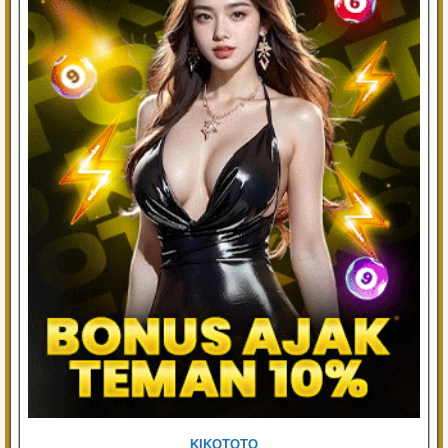
KIKOTOTO