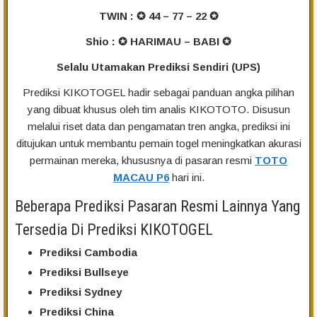
TWIN : ✪ 44 – 77 – 22 ✪
Shio : ✪ HARIMAU – BABI ✪
Selalu Utamakan Prediksi Sendiri (UPS)
Prediksi KIKOTOGEL hadir sebagai panduan angka pilihan
yang dibuat khusus oleh tim analis KIKOTOTO. Disusun
melalui riset data dan pengamatan tren angka, prediksi ini
ditujukan untuk membantu pemain togel meningkatkan akurasi
permainan mereka, khususnya di pasaran resmi
TOTO
MACAU P6
hari ini.
Beberapa Prediksi Pasaran Resmi Lainnya Yang
Tersedia Di Prediksi KIKOTOGEL
Prediksi Cambodia
Prediksi Bullseye
Prediksi Sydney
Prediksi China