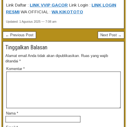
Link Daftar :
LINK VVIP GACOR
Link Login :
LINK LOGIN
RESMI
WA OFFICIAL :
WA KIKOTOTO
Updated: 1 Agustus 2025 — 7:08 am
← Previous Post
Next Post →
Tinggalkan Balasan
Alamat email Anda tidak akan dipublikasikan.
Ruas yang wajib
ditandai
*
Komentar
*
Nama
*