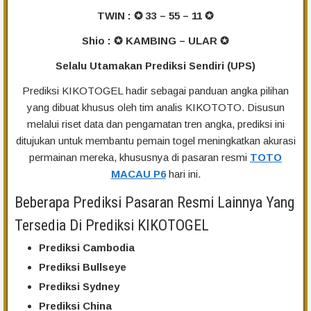
TWIN : ✪ 33 – 55 – 11 ✪
Shio : ✪ KAMBING – ULAR ✪
Selalu Utamakan Prediksi Sendiri (UPS)
Prediksi KIKOTOGEL hadir sebagai panduan angka pilihan
yang dibuat khusus oleh tim analis KIKOTOTO. Disusun
melalui riset data dan pengamatan tren angka, prediksi ini
ditujukan untuk membantu pemain togel meningkatkan akurasi
permainan mereka, khususnya di pasaran resmi
TOTO
MACAU P6
hari ini.
Beberapa Prediksi Pasaran Resmi Lainnya Yang
Tersedia Di Prediksi KIKOTOGEL
Prediksi Cambodia
Prediksi Bullseye
Prediksi Sydney
Prediksi China