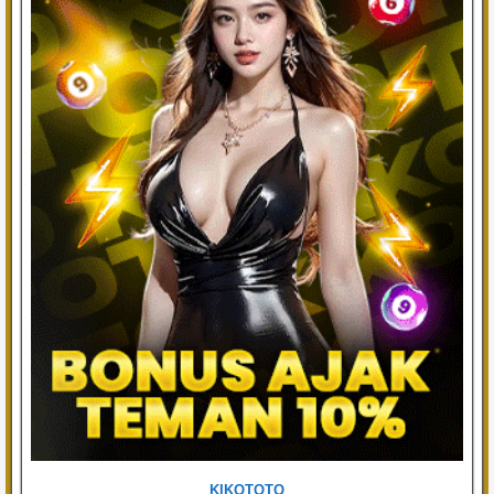
KIKOTOTO