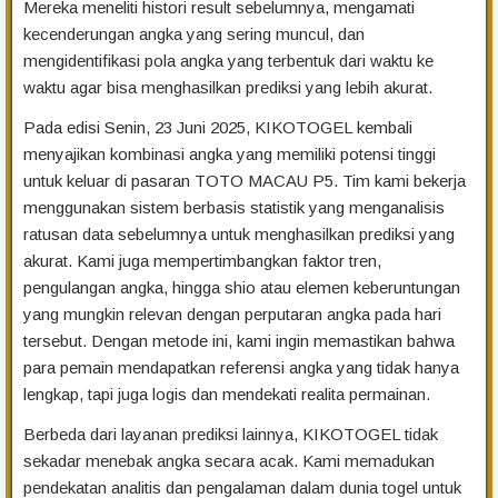
Mereka meneliti histori result sebelumnya, mengamati
kecenderungan angka yang sering muncul, dan
mengidentifikasi pola angka yang terbentuk dari waktu ke
waktu agar bisa menghasilkan prediksi yang lebih akurat.
Pada edisi Senin, 23 Juni 2025, KIKOTOGEL kembali
menyajikan kombinasi angka yang memiliki potensi tinggi
untuk keluar di pasaran TOTO MACAU P5. Tim kami bekerja
menggunakan sistem berbasis statistik yang menganalisis
ratusan data sebelumnya untuk menghasilkan prediksi yang
akurat. Kami juga mempertimbangkan faktor tren,
pengulangan angka, hingga shio atau elemen keberuntungan
yang mungkin relevan dengan perputaran angka pada hari
tersebut. Dengan metode ini, kami ingin memastikan bahwa
para pemain mendapatkan referensi angka yang tidak hanya
lengkap, tapi juga logis dan mendekati realita permainan.
Berbeda dari layanan prediksi lainnya, KIKOTOGEL tidak
sekadar menebak angka secara acak. Kami memadukan
pendekatan analitis dan pengalaman dalam dunia togel untuk