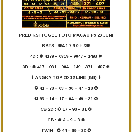
PREDIKSI TOGEL TOTO MACAU P5 23 JUNI
BBFS : ✹4 1 7 9 0 + 3✹
4D : ✹ 4179 – 0319 – 9047 – 1493 ✹
3D : ✹ 417 – 031 – 904 – 149 – 371 – 407 ✹
⇓ ANGKA TOP 2D 12 LINE (BB) ⇓
✪ 41 – 79 – 03 – 90 – 47 – 19 ✪
✪ 93 – 14 – 17 – 04 – 49 – 31 ✪
CB 2D : ✪ 17 – 90 – 31 ✪
CB : ✹ 4 – 9 – 3 ✹
TWIN : ✪ 44 – 99 – 33 ✪