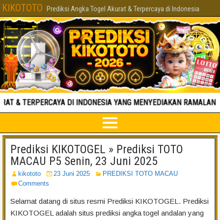
KIKOTOTO
Prediksi Angka Togel Akurat & Terpercaya di Indonesia
& TERPERCAYA DI INDONESIA YANG MENYEDIAKAN RAMALAN TERJIT
Prediksi KIKOTOGEL » Prediksi TOTO
MACAU P5 Senin, 23 Juni 2025
kikototo
23 Juni 2025
PREDIKSI TOTO MACAU
Comments
Selamat datang di situs resmi Prediksi KIKOTOGEL. Prediksi
KIKOTOGEL adalah situs prediksi angka togel andalan yang