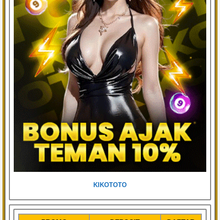
KIKOTOTO