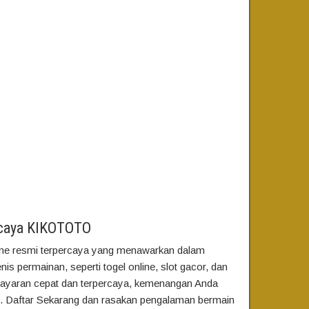
ercaya KIKOTOTO
line resmi terpercaya yang menawarkan dalam
enis permainan, seperti togel online, slot gacor, dan
bayaran cepat dan terpercaya, kemenangan Anda
t. Daftar Sekarang dan rasakan pengalaman bermain