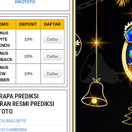
KIKOTOTO
OMO
DEPOSIT
DAFTAR
NUS
VITE
10%
Daftar
ENDS
NUS
10%
Daftar
HBACK
NUS
EW
10%
Daftar
MBER
RAPA PREDIKSI
RAN RESMI PREDIKSI
TOTO
KSI BULLSEYE
KSI CAMBODIA