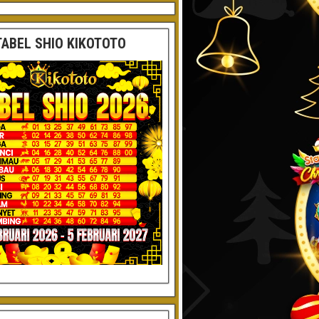
TABEL SHIO KIKOTOTO