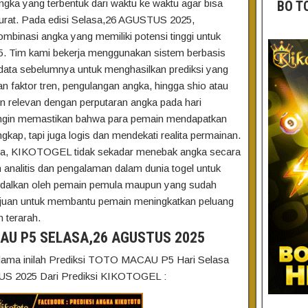
ngka yang terbentuk dari waktu ke waktu agar bisa
BO T
urat.
Pada edisi Selasa,26 AGUSTUS 2025,
inasi angka yang memiliki potensi tinggi untuk
 Tim kami bekerja menggunakan sistem berbasis
n data sebelumnya untuk menghasilkan prediksi yang
 faktor tren, pengulangan angka, hingga shio atau
 relevan dengan perputaran angka pada hari
 ingin memastikan bahwa para pemain mendapatkan
gkap, tapi juga logis dan mendekati realita permainan.
nnya, KIKOTOGEL tidak sekadar menebak angka secara
nalitis dan pengalaman dalam dunia togel untuk
andalkan oleh pemain pemula maupun yang sudah
ujuan untuk membantu pemain meningkatkan peluang
 terarah.
AU P5 SELASA,26 AGUSTUS 2025
 lama inilah Prediksi TOTO MACAU P5 Hari Selasa
US 2025 Dari Prediksi KIKOTOGEL :