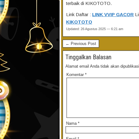
terbaik di KIKOTOTO.
Link Daftar :
LINK VVIP GACOR
Li
KIKOTOTO
Updated: 26 Agustus 2025 — 6:21 am
← Previous Post
Tinggalkan Balasan
Alamat email Anda tidak akan dipublikas
Komentar
*
Nama
*
Email
*