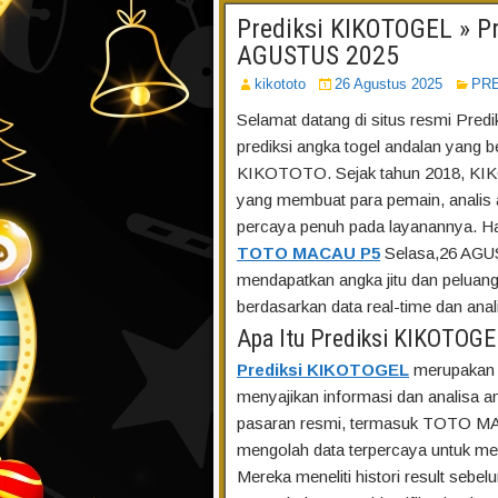
Prediksi KIKOTOGEL » P
AGUSTUS 2025
kikototo
26 Agustus 2025
PR
Selamat datang di situs resmi Pr
prediksi angka togel andalan yang be
KIKOTOTO. Sejak tahun 2018, KIKO
yang membuat para pemain, analis a
percaya penuh pada layanannya.
Ha
TOTO MACAU P5
Selasa,26 AGUS
mendapatkan angka jitu dan peluang 
berdasarkan data real-time dan an
Apa Itu Prediksi KIKOTOG
Prediksi KIKOTOGEL
merupakan 
menyajikan informasi dan analisa an
pasaran resmi, termasuk TOTO M
mengolah data terpercaya untuk me
Mereka meneliti histori result seb