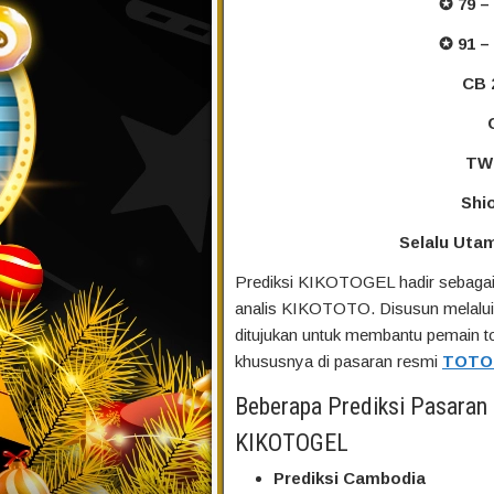
✪ 79 – 
✪ 91 – 
CB 2
TWI
Shi
Selalu Utam
Prediksi KIKOTOGEL hadir sebagai 
analis KIKOTOTO. Disusun melalui r
ditujukan untuk membantu pemain t
khususnya di pasaran resmi
TOTO
Beberapa Prediksi Pasaran 
KIKOTOGEL
Prediksi Cambodia