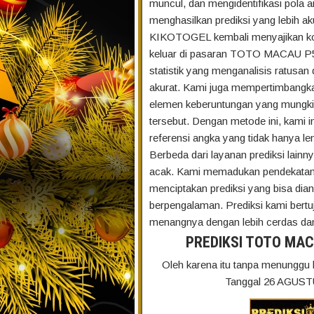
muncul, dan mengidentifikasi pola a
menghasilkan prediksi yang lebih ak
KIKOTOGEL kembali menyajikan komb
keluar di pasaran TOTO MACAU P5.
statistik yang menganalisis ratusa
akurat. Kami juga mempertimbangkan
elemen keberuntungan yang mungkin
tersebut. Dengan metode ini, kami
referensi angka yang tidak hanya len
Berbeda dari layanan prediksi lai
acak. Kami memadukan pendekatan a
menciptakan prediksi yang bisa di
berpengalaman. Prediksi kami bert
menangnya dengan lebih cerdas dan
PREDIKSI TOTO MAC
Oleh karena itu tanpa menunggu
Tanggal 26 AGUST