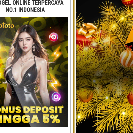
OGEL ONLINE TERPERCAYA
NO.1 INDONESIA