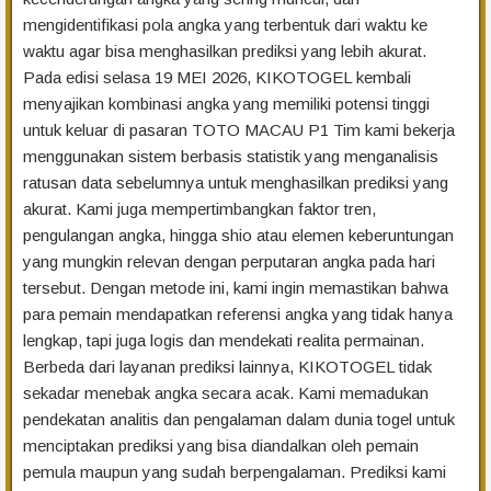
mengidentifikasi pola angka yang terbentuk dari waktu ke
waktu agar bisa menghasilkan prediksi yang lebih akurat.
Pada edisi selasa 19 MEI 2026, KIKOTOGEL kembali
menyajikan kombinasi angka yang memiliki potensi tinggi
untuk keluar di pasaran TOTO MACAU P1 Tim kami bekerja
menggunakan sistem berbasis statistik yang menganalisis
ratusan data sebelumnya untuk menghasilkan prediksi yang
akurat. Kami juga mempertimbangkan faktor tren,
pengulangan angka, hingga shio atau elemen keberuntungan
yang mungkin relevan dengan perputaran angka pada hari
tersebut. Dengan metode ini, kami ingin memastikan bahwa
para pemain mendapatkan referensi angka yang tidak hanya
lengkap, tapi juga logis dan mendekati realita permainan.
Berbeda dari layanan prediksi lainnya, KIKOTOGEL tidak
sekadar menebak angka secara acak. Kami memadukan
pendekatan analitis dan pengalaman dalam dunia togel untuk
menciptakan prediksi yang bisa diandalkan oleh pemain
pemula maupun yang sudah berpengalaman. Prediksi kami