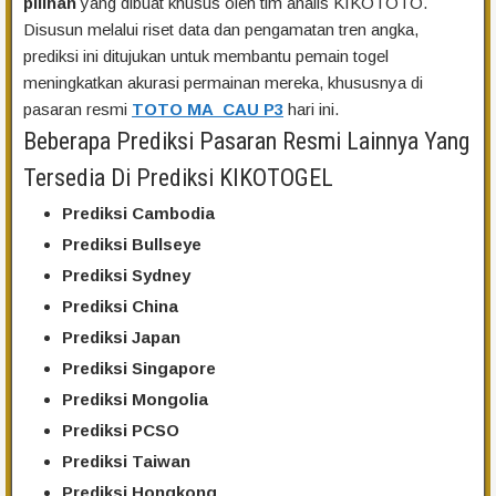
pilihan
yang dibuat khusus oleh tim analis KIKOTOTO.
Disusun melalui riset data dan pengamatan tren angka,
prediksi ini ditujukan untuk membantu pemain togel
meningkatkan akurasi permainan mereka, khususnya di
pasaran resmi
TOTO MA CAU P3
hari ini.
Beberapa Prediksi Pasaran Resmi Lainnya Yang
Tersedia Di Prediksi KIKOTOGEL
Prediksi Cambodia
Prediksi Bullseye
Prediksi Sydney
Prediksi China
Prediksi Japan
Prediksi Singapore
Prediksi Mongolia
Prediksi PCSO
Prediksi Taiwan
Prediksi Hongkong