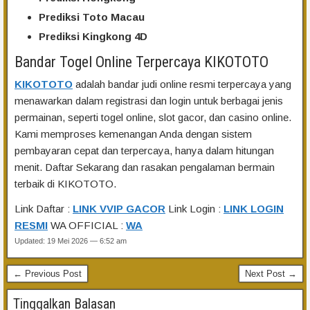
Prediksi Toto Macau
Prediksi Kingkong 4D
Bandar Togel Online Terpercaya KIKOTOTO
KIKOTOTO
adalah bandar judi online resmi terpercaya yang
menawarkan dalam registrasi dan login untuk berbagai jenis
permainan, seperti togel online, slot gacor, dan casino online.
Kami memproses kemenangan Anda dengan sistem
pembayaran cepat dan terpercaya, hanya dalam hitungan
menit. Daftar Sekarang dan rasakan pengalaman bermain
terbaik di KIKOTOTO.
Link Daftar :
LINK VVIP GACOR
Link Login :
LINK LOGIN
RESMI
WA OFFICIAL :
WA
Updated: 19 Mei 2026 — 6:52 am
← Previous Post
Next Post →
Tinggalkan Balasan