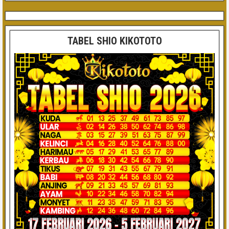
TABEL SHIO KIKOTOTO