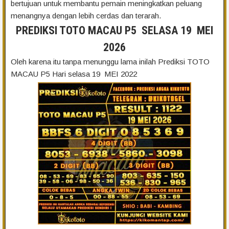
bertujuan untuk membantu pemain meningkatkan peluang
menangnya dengan lebih cerdas dan terarah.
PREDIKSI TOTO MACAU P5 SELASA 19 MEI
2026
Oleh karena itu tanpa menunggu lama inilah Prediksi TOTO
MACAU P5 Hari selasa 19 MEI 2022