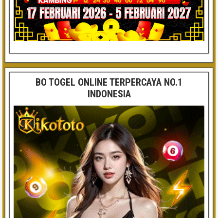
BO TOGEL ONLINE TERPERCAYA NO.1
INDONESIA