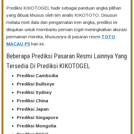
Prediksi KIKOTOGEL hadir sebagai panduan angka pilihan
yang dibuat khusus oleh tim analis KIKOTOTO. Disusun
melalui riset data dan pengamatan tren angka, prediksi ini
ditujukan untuk membantu pemain togel meningkatkan akurasi
permainan mereka, khususnya di pasaran resmi
TOTO
MACAU P5
hari ini.
Beberapa Prediksi Pasaran Resmi Lainnya Yang
Tersedia Di Prediksi KIKOTOGEL
Prediksi Cambodia
Prediksi Bullseye
Prediksi Sydney
Prediksi China
Prediksi Japan
Prediksi Singapore
Prediksi Mongolia