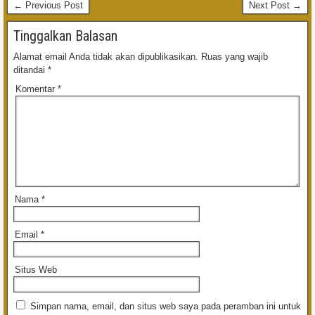
← Previous Post
Next Post →
Tinggalkan Balasan
Alamat email Anda tidak akan dipublikasikan.
Ruas yang wajib
ditandai
*
Komentar
*
Nama
*
Email
*
Situs Web
Simpan nama, email, dan situs web saya pada peramban ini untuk