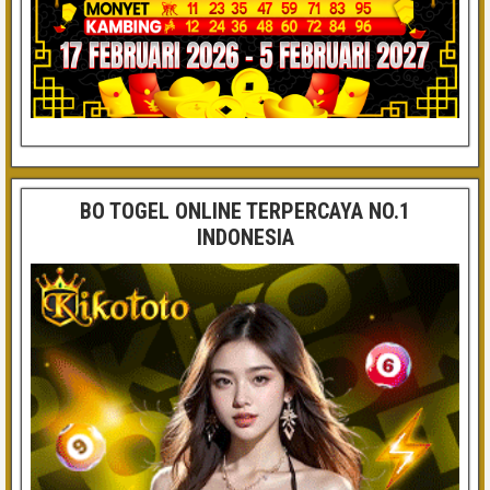
BO TOGEL ONLINE TERPERCAYA NO.1
INDONESIA