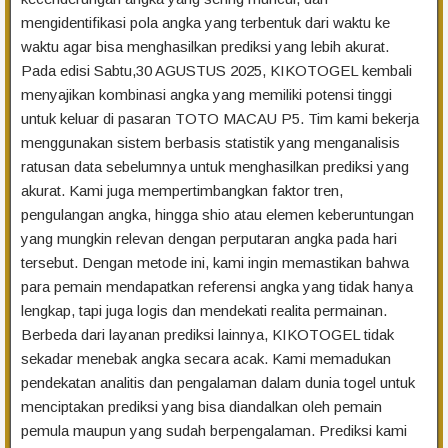
mengidentifikasi pola angka yang terbentuk dari waktu ke
waktu agar bisa menghasilkan prediksi yang lebih akurat.
Pada edisi Sabtu,30 AGUSTUS 2025, KIKOTOGEL kembali
menyajikan kombinasi angka yang memiliki potensi tinggi
untuk keluar di pasaran TOTO MACAU P5. Tim kami bekerja
menggunakan sistem berbasis statistik yang menganalisis
ratusan data sebelumnya untuk menghasilkan prediksi yang
akurat. Kami juga mempertimbangkan faktor tren,
pengulangan angka, hingga shio atau elemen keberuntungan
yang mungkin relevan dengan perputaran angka pada hari
tersebut. Dengan metode ini, kami ingin memastikan bahwa
para pemain mendapatkan referensi angka yang tidak hanya
lengkap, tapi juga logis dan mendekati realita permainan.
Berbeda dari layanan prediksi lainnya, KIKOTOGEL tidak
sekadar menebak angka secara acak. Kami memadukan
pendekatan analitis dan pengalaman dalam dunia togel untuk
menciptakan prediksi yang bisa diandalkan oleh pemain
pemula maupun yang sudah berpengalaman. Prediksi kami