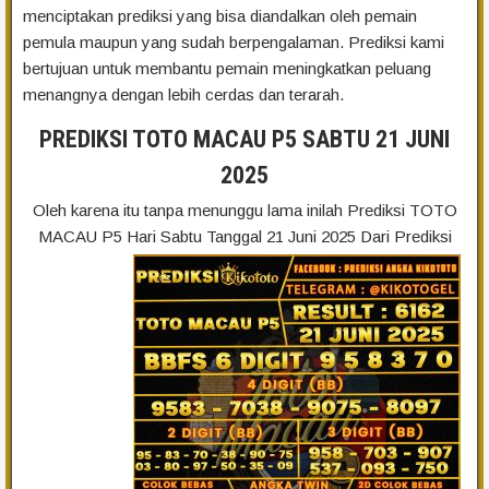
menciptakan prediksi yang bisa diandalkan oleh pemain
pemula maupun yang sudah berpengalaman. Prediksi kami
bertujuan untuk membantu pemain meningkatkan peluang
menangnya dengan lebih cerdas dan terarah.
PREDIKSI TOTO MACAU P5 SABTU 21 JUNI
2025
Oleh karena itu tanpa menunggu lama inilah Prediksi TOTO
MACAU P5 Hari Sabtu Tanggal 21 Juni 2025 Dari Prediksi