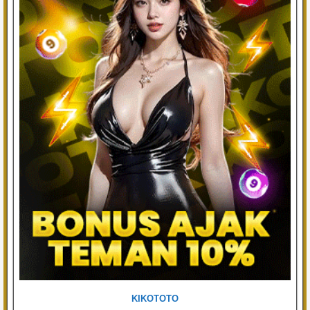
KIKOTOTO