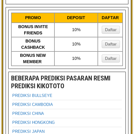
PROMO
DEPOSIT
DAFTAR
BONUS INVITE
10%
Daftar
FRIENDS
BONUS
10%
Daftar
CASHBACK
BONUS NEW
10%
Daftar
MEMBER
BEBERAPA PREDIKSI PASARAN RESMI
PREDIKSI KIKOTOTO
PREDIKSI BULLSEYE
PREDIKSI CAMBODIA
PREDIKSI CHINA
PREDIKSI HONGKONG
PREDIKSI JAPAN