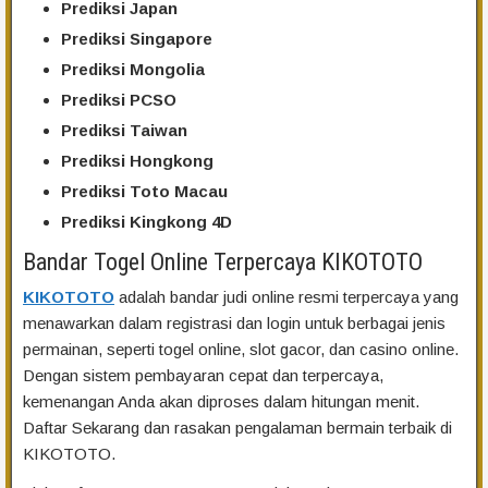
Prediksi Japan
Prediksi Singapore
Prediksi Mongolia
Prediksi PCSO
Prediksi Taiwan
Prediksi Hongkong
Prediksi Toto Macau
Prediksi Kingkong 4D
Bandar Togel Online Terpercaya KIKOTOTO
KIKOTOTO
adalah bandar judi online resmi terpercaya yang
menawarkan dalam registrasi dan login untuk berbagai jenis
permainan, seperti togel online, slot gacor, dan casino online.
Dengan sistem pembayaran cepat dan terpercaya,
kemenangan Anda akan diproses dalam hitungan menit.
Daftar Sekarang dan rasakan pengalaman bermain terbaik di
KIKOTOTO.