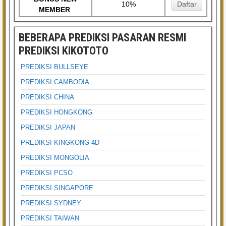
10%
Daftar
MEMBER
BEBERAPA PREDIKSI PASARAN RESMI
PREDIKSI KIKOTOTO
PREDIKSI BULLSEYE
PREDIKSI CAMBODIA
PREDIKSI CHINA
PREDIKSI HONGKONG
PREDIKSI JAPAN
PREDIKSI KINGKONG 4D
PREDIKSI MONGOLIA
PREDIKSI PCSO
PREDIKSI SINGAPORE
PREDIKSI SYDNEY
PREDIKSI TAIWAN