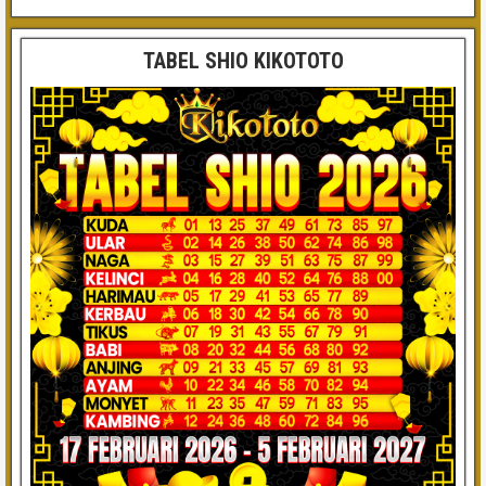
TABEL SHIO KIKOTOTO