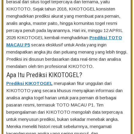
berasal dari situs togel terpercaya dan ternama, yaitu
KIKOTOTO. Sejak tahun 2018, KIKOTOGEL konsisten
menghadirkan prediksi akurat yang membuat para pemain,
analis angka, master paito, hingga komunitas togel resmi
percaya penuh pada layanannya.
Hari ini, minggu 12 APRIL
2026 KIKOTOGEL kembali menghadirkan
Prediksi TOTO
MACAU P5
secara eksklusif untuk Anda yang ingin
mendapatkan angka jitu dan peluang menang yang lebih tinggi.
Prediksi ini disusun berdasarkan data real-time dan analisa
mendalam oleh tim profesional KIKOTOTO.
Apa Itu Prediksi KIKOTOGEL?
Prediksi KIKOTOGEL
merupakan fitur unggulan dari
KIKOTOTO yang secara khusus menyajikan informasi dan
analisa angka togel harian untuk para pemain di berbagai
pasaran resmi, termasuk TOTO MACAU P1. Tim
berpengalaman dari KIKOTOTO mengolah data terpercaya
untuk menyusun prediksi, bukan sekadar menebak angka.
Mereka meneliti histori result sebelumnya, mengamati
kecenderungan angka yang sering muncul, dan