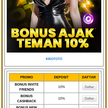
KIKOTOTO
PROMO
DEPOSIT
DAFTAR
BONUS INVITE
10%
Daftar
FRIENDS
BONUS
10%
Daftar
CASHBACK
BONUS NEW