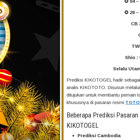
✪ 04 – 
✪ 28 – 
CB 2
TWI
Shio 
Selalu Utam
Prediksi KIKOTOGEL hadir sebagai 
analis KIKOTOTO. Disusun melalui r
ditujukan untuk membantu pemain t
khususnya di pasaran resmi
TOTO
Beberapa Prediksi Pasaran 
KIKOTOGEL
Prediksi Cambodia