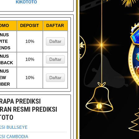
KIKOTOTO
OMO
DEPOSIT
DAFTAR
NUS
VITE
10%
Daftar
ENDS
NUS
10%
Daftar
HBACK
NUS
EW
10%
Daftar
MBER
RAPA PREDIKSI
RAN RESMI PREDIKSI
TOTO
KSI BULLSEYE
KSI CAMBODIA