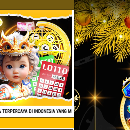
AYA DI INDONESIA YANG MENYEDIAKAN RAMALAN TERJITU UNTUK S