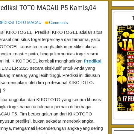
Prediksi TOTO MACAU P5 Kamis,04
REDIKSI TOTO MACAU
Comments
ediksi KIKOTOGEL. Prediksi KIKOTOGEL adalah situs
rasal dari situs togel terpercaya dan ternama, yaitu
TOGEL konsisten menghadirkan prediksi akurat
ngka, master paito, hingga komunitas togel resmi
ri ini, KIKOTOGEL kembali menghadirkan
Prediksi
MBER 2025 secara eksklusif untuk Anda yang
luang menang yang lebih tinggi. Prediksi ini disusun
alisa mendalam oleh tim profesional KIKOTOTO.
EL?
fitur unggulan dari KIKOTOTO yang secara khusus
gka togel harian untuk para pemain di berbagai
ACAU P5. Tim berpengalaman dari KIKOTOTO
nyusun prediksi, bukan sekadar menebak angka.
elumnya, mengamati kecenderungan angka yang sering