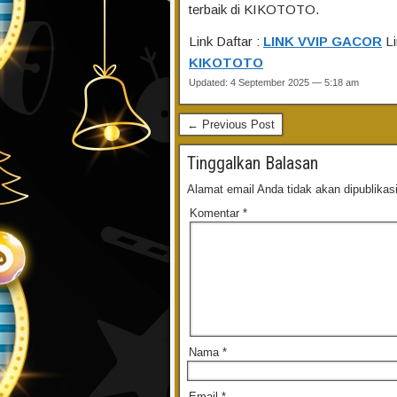
terbaik di KIKOTOTO.
Link Daftar :
LINK VVIP GACOR
Li
KIKOTOTO
Updated: 4 September 2025 — 5:18 am
← Previous Post
Tinggalkan Balasan
Alamat email Anda tidak akan dipublikas
Komentar
*
Nama
*
Email
*