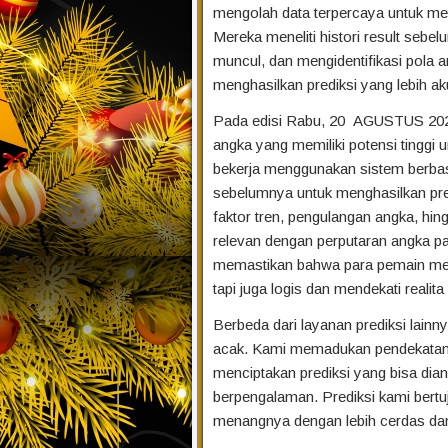
mengolah data terpercaya untuk me
Mereka meneliti histori result seb
muncul, dan mengidentifikasi pola a
menghasilkan prediksi yang lebih ak
Pada edisi Rabu, 20 AGUSTUS 20
angka yang memiliki potensi tingg
bekerja menggunakan sistem berbasi
sebelumnya untuk menghasilkan pre
faktor tren, pengulangan angka, hi
relevan dengan perputaran angka pad
memastikan bahwa para pemain mend
tapi juga logis dan mendekati realit
Berbeda dari layanan prediksi lai
acak. Kami memadukan pendekatan a
menciptakan prediksi yang bisa di
berpengalaman. Prediksi kami bert
menangnya dengan lebih cerdas dan