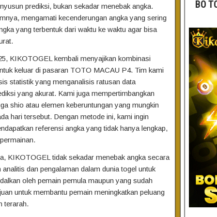
BO T
nyusun prediksi, bukan sekadar menebak angka.
elumnya, mengamati kecenderungan angka yang sering
ngka yang terbentuk dari waktu ke waktu agar bisa
urat.
25, KIKOTOGEL kembali menyajikan kombinasi
i untuk keluar di pasaran TOTO MACAU P4. Tim kami
s statistik yang menganalisis ratusan data
diksi yang akurat. Kami juga mempertimbangkan
ngga shio atau elemen keberuntungan yang mungkin
a hari tersebut. Dengan metode ini, kami ingin
apatkan referensi angka yang tidak hanya lengkap,
a permainan.
nnya, KIKOTOGEL tidak sekadar menebak angka secara
nalitis dan pengalaman dalam dunia togel untuk
andalkan oleh pemain pemula maupun yang sudah
ujuan untuk membantu pemain meningkatkan peluang
 terarah.