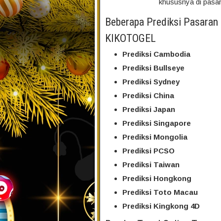
khususnya di pasa
Beberapa Prediksi Pasaran 
KIKOTOGEL
Prediksi Cambodia
Prediksi Bullseye
Prediksi Sydney
Prediksi China
Prediksi Japan
Prediksi Singapore
Prediksi Mongolia
Prediksi PCSO
Prediksi Taiwan
Prediksi Hongkong
Prediksi Toto Macau
Prediksi Kingkong 4D