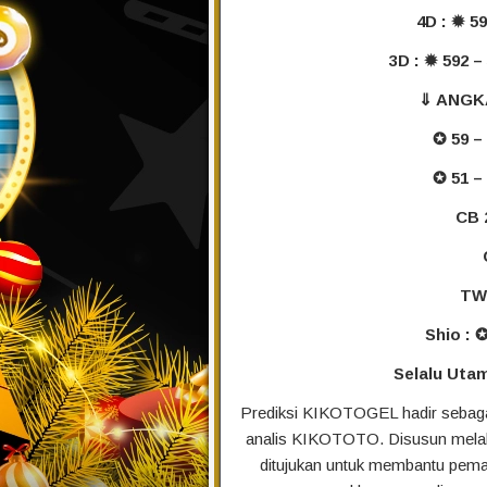
4D : ✹ 5
3D : ✹ 592 –
⇓ ANGKA
✪ 59 – 
✪ 51 – 
CB 2
TWI
Shio :
Selalu Utam
Prediksi KIKOTOGEL hadir sebagai
analis KIKOTOTO. Disusun melalui
ditujukan untuk membantu pema