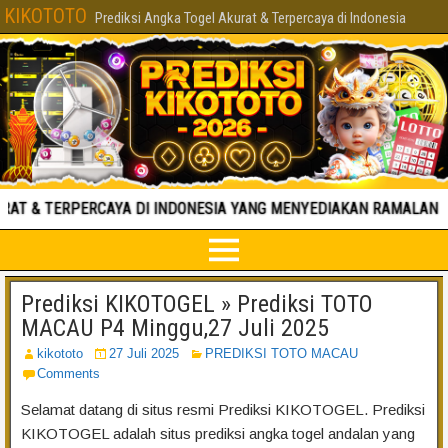
KIKOTOTO
Prediksi Angka Togel Akurat & Terpercaya di Indonesia
& TERPERCAYA DI INDONESIA YANG MENYEDIAKAN RAMALAN TERJIT
Prediksi KIKOTOGEL » Prediksi TOTO
MACAU P4 Minggu,27 Juli 2025
kikototo
27 Juli 2025
PREDIKSI TOTO MACAU
Comments
Selamat datang di situs resmi Prediksi KIKOTOGEL. Prediksi
KIKOTOGEL adalah situs prediksi angka togel andalan yang