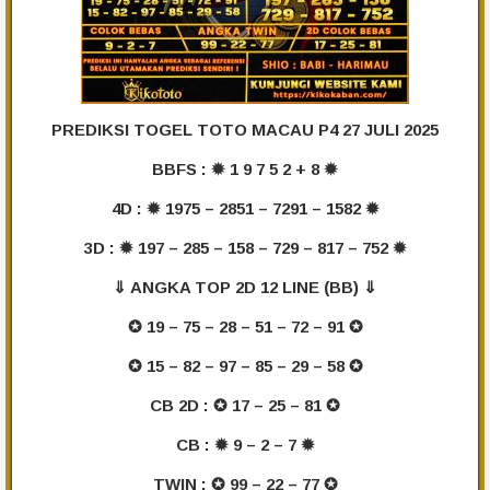
PREDIKSI TOGEL TOTO MACAU P4 27 JULI 2025
BBFS : ✹ 1 9 7 5 2 + 8 ✹
4D : ✹ 1975 – 2851 – 7291 – 1582 ✹
3D : ✹ 197 – 285 – 158 – 729 – 817 – 752 ✹
⇓ ANGKA TOP 2D 12 LINE (BB) ⇓
✪ 19 – 75 – 28 – 51 – 72 – 91 ✪
✪ 15 – 82 – 97 – 85 – 29 – 58 ✪
CB 2D : ✪ 17 – 25 – 81 ✪
CB : ✹ 9 – 2 – 7 ✹
TWIN : ✪ 99 – 22 – 77 ✪