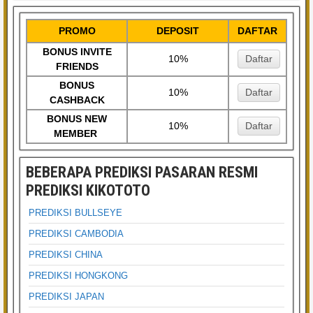
PROMO
DEPOSIT
DAFTAR
BONUS INVITE
10%
Daftar
FRIENDS
BONUS
10%
Daftar
CASHBACK
BONUS NEW
10%
Daftar
MEMBER
BEBERAPA PREDIKSI PASARAN RESMI
PREDIKSI KIKOTOTO
PREDIKSI BULLSEYE
PREDIKSI CAMBODIA
PREDIKSI CHINA
PREDIKSI HONGKONG
PREDIKSI JAPAN