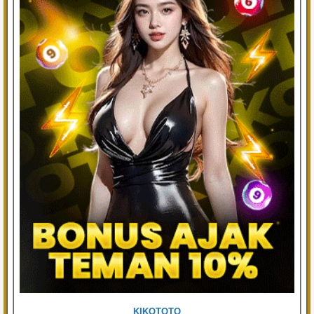
KIKOTOTO