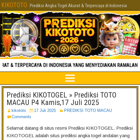
KIKOTOTO
Prediksi Angka Togel Akurat & Terpercaya di Indonesia
& TERPERCAYA DI INDONESIA YANG MENYEDIAKAN RAMALAN TERJIT
Prediksi KIKOTOGEL » Prediksi TOTO
MACAU P4 Kamis,17 Juli 2025
kikototo
17 Juli 2025
PREDIKSI TOTO MACAU
Comments
Selamat datang di situs resmi Prediksi KIKOTOGEL. Prediksi
KIKOTOGEL adalah situs prediksi angka togel andalan yang