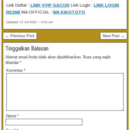
Link Daftar :
LINK VVIP GACOR
Link Login :
LINK LOGIN
RESMI
WA OFFICIAL :
WA KIKOTOTO
Updated: 17 Juli 2025 — 6:41 am
← Previous Post
Next Post →
Tinggalkan Balasan
Alamat email Anda tidak akan dipublikasikan.
Ruas yang wajib
ditandai
*
Komentar
*
Nama
*