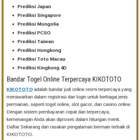
Prediksi Japan
Prediksi Singapore
Prediksi Mongolia
Prediksi PCSO
Prediksi Taiwan
Prediksi Hongkong
Prediksi Toto Macau
Prediksi Kingkong 4D
Bandar Togel Online Terpercaya KIKOTOTO
KIKOTOTO
adalah bandar judi online resmi terpercaya yang
menawarkan dalam registrasi dan login untuk berbagai jenis
permainan, seperti togel online, slot gacor, dan casino online.
Dengan sistem pembayaran cepat dan terpercaya,
kemenangan Anda akan diproses dalam hitungan menit.
Daftar Sekarang dan rasakan pengalaman bermain terbaik di
KIKOTOTO.