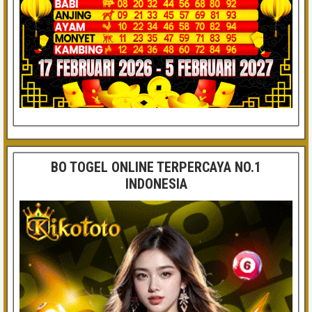
BO TOGEL ONLINE TERPERCAYA NO.1
INDONESIA