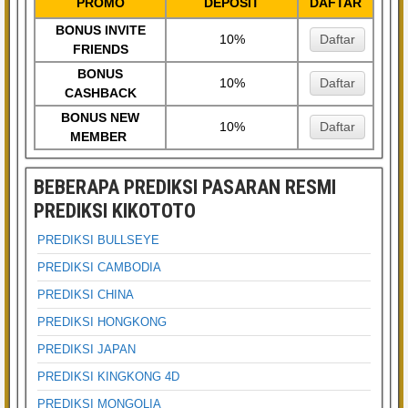
PROMO
DEPOSIT
DAFTAR
BONUS INVITE
10%
Daftar
FRIENDS
BONUS
10%
Daftar
CASHBACK
BONUS NEW
10%
Daftar
MEMBER
BEBERAPA PREDIKSI PASARAN RESMI
PREDIKSI KIKOTOTO
PREDIKSI BULLSEYE
PREDIKSI CAMBODIA
PREDIKSI CHINA
PREDIKSI HONGKONG
PREDIKSI JAPAN
PREDIKSI KINGKONG 4D
PREDIKSI MONGOLIA