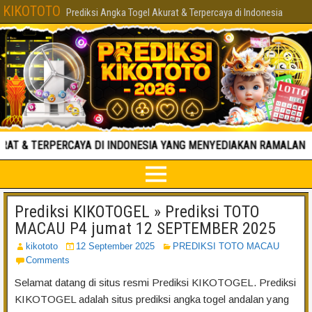
KIKOTOTO
Prediksi Angka Togel Akurat & Terpercaya di Indonesia
& TERPERCAYA DI INDONESIA YANG MENYEDIAKAN RAMALAN TERJIT
Prediksi KIKOTOGEL » Prediksi TOTO
MACAU P4 jumat 12 SEPTEMBER 2025
kikototo
12 September 2025
PREDIKSI TOTO MACAU
Comments
Selamat datang di situs resmi Prediksi KIKOTOGEL. Prediksi
KIKOTOGEL adalah situs prediksi angka togel andalan yang