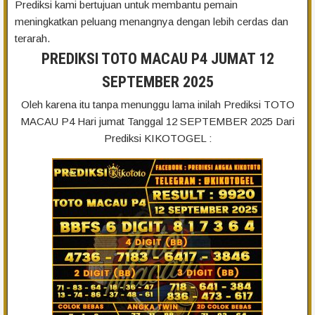
Prediksi kami bertujuan untuk membantu pemain
meningkatkan peluang menangnya dengan lebih cerdas dan
terarah.
PREDIKSI TOTO MACAU P4 JUMAT 12
SEPTEMBER 2025
Oleh karena itu tanpa menunggu lama inilah Prediksi TOTO
MACAU P4 Hari jumat Tanggal 12 SEPTEMBER 2025 Dari
Prediksi KIKOTOGEL :