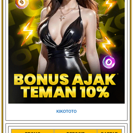
KIKOTOTO