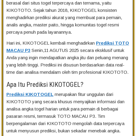
berasal dari situs togel terpercaya dan ternama, yaitu
KIKOTOTO. Sejak tahun 2018, KIKOTOGEL konsisten
menghadirkan prediksi akurat yang membuat para pemain,
analis angka, master paito, hingga komunitas togel resmi
percaya penuh pada layanannya.
Hari ini, KIKOTOGEL kembali menghadirkan
Prediksi TOTO
MACAU P3
Senin,11 AGUTUS 2025 secara eksklusif untuk
Anda yang ingin mendapatkan angka jitu dan peluang menang
yang lebih tinggi. Prediksi ini disusun berdasarkan data real-
time dan analisa mendalam oleh tim profesional KIKOTOTO.
Apa Itu Prediksi KIKOTOGEL?
Prediksi KIKOTOGEL
merupakan fitur unggulan dari
KIKOTOTO yang secara khusus menyajikan informasi dan
analisa angka togel harian untuk para pemain di berbagai
pasaran resmi, termasuk TOTO MACAU P3. Tim
berpengalaman dari KIKOTOTO mengolah data terpercaya
untuk menyusun prediksi, bukan sekadar menebak angka.