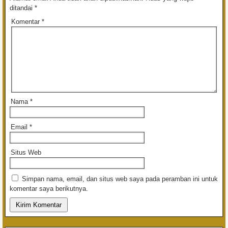
ditandai
*
Komentar
*
Nama
*
Email
*
Situs Web
Simpan nama, email, dan situs web saya pada peramban ini untuk
komentar saya berikutnya.