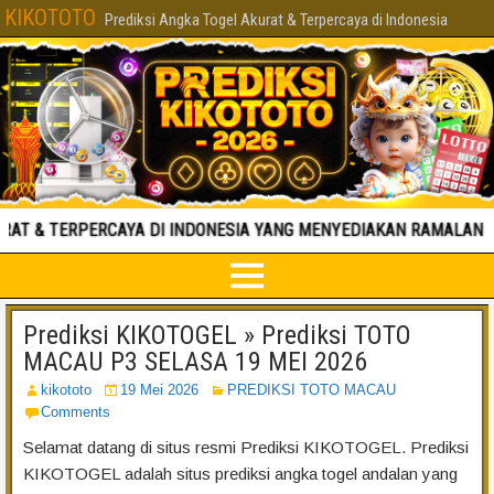
KIKOTOTO
Prediksi Angka Togel Akurat & Terpercaya di Indonesia
 TERPERCAYA DI INDONESIA YANG MENYEDIAKAN RAMALAN TERJIT
Prediksi KIKOTOGEL » Prediksi TOTO
MACAU P3 SELASA 19 MEI 2026
kikototo
19 Mei 2026
PREDIKSI TOTO MACAU
Comments
Selamat datang di situs resmi Prediksi KIKOTOGEL. Prediksi
KIKOTOGEL adalah situs prediksi angka togel andalan yang