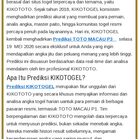
berasal dari situs togel terpercaya dan ternama, yaitu
KIKOTOTO. Sejak tahun 2018, KIKOTOGEL konsisten
menghadirkan prediksi akurat yang membuat para pemain,
analis angka, master paito, hingga komunitas togel resmi
percaya penuh pada layanannya.
Hari ini, KIKOTOGEL
kembali menghadirkan
Prediksi TOTO MACAU P3
selasa
19 MEI 2026 secara eksklusif untuk Anda yang ingin
mendapatkan angka jitu dan peluang menang yang lebih tinggi.
Prediksi ini disuasun berdasarkan data real-time dan analisa
mendalam oleh tim profesional KIKOTOTO.
Apa Itu Prediksi KIKOTOGEL?
Prediksi KIKOTOGEL
merupakan fitur unggulan dari
KIKOTOTO yang secara khusus menyajikan informasi dan
analisa angka togel harian uantuk para pemain di berbagai
pasaran resmi, termasuk TOTO MACAU P1. Tim
berpengalaman dari KIKOTOTO mengolah data terpercaya
untuk menyusun prediksi, bukan sekadar menebak angka.
Mereka meneliti histori result sebelumnya, mengamati
kecenderungan angka yang sering muncul, dan