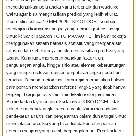
mengidentifikasi pola angka yang terbentuk dari waktu ke
waktu agar bisa menghasilkan prediksi yang lebih akurat.
Pada edisi selasa 19 MEI 2026 , KIKOTOGEL kembali
menyajikan kombinasi angka yang memiliki potensi tinggi
untuk keluar di pasaran TOTO MACAU P1 Tim kami bekerja
menggunakan sistem berbasis statistik yang menganalisis
ratusan data sebelumnya untuk menghasilkan prediksi yang
akurat. Kami juga mempertimbangkan faktor tren,
pengulangan angka, hingga shio atau elemen keberuntungan
yang mungkin relevan dengan perputaran angka pada hari
tersebut. Dengan metode ini, kami ingin memastikan bahwa
para pemain mendapatkan referensi angka yang tidak hanya
lengkap, tapi juga logis dan mendekati realita permainan.
Berbeda dari layanan prediksi lainnya, KIKOTOGEL tidak
sekadar menebak angka secara acak. Kami memadukan
pendekatan analitis dan pengalaman dalam dunia togel untuk
menciptakan prediksi yang bisa diandalkan oleh pemain
pemula maupun yang sudah berpengalaman. Prediksi kami