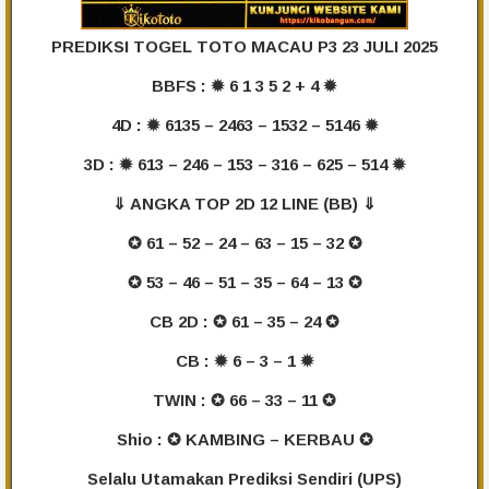
PREDIKSI TOGEL TOTO MACAU P3 23 JULI 2025
BBFS : ✹ 6 1 3 5 2 + 4 ✹
4D : ✹ 6135 – 2463 – 1532 – 5146 ✹
3D : ✹ 613 – 246 – 153 – 316 – 625 – 514 ✹
⇓ ANGKA TOP 2D 12 LINE (BB) ⇓
✪ 61 – 52 – 24 – 63 – 15 – 32 ✪
✪ 53 – 46 – 51 – 35 – 64 – 13 ✪
CB 2D : ✪ 61 – 35 – 24 ✪
CB : ✹ 6 – 3 – 1 ✹
TWIN : ✪ 66 – 33 – 11 ✪
Shio : ✪ KAMBING – KERBAU ✪
Selalu Utamakan Prediksi Sendiri (UPS)