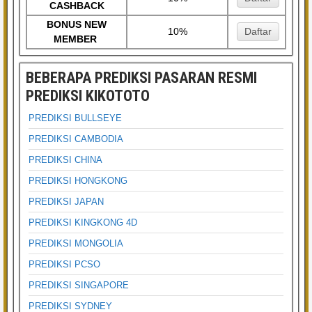
CASHBACK
BONUS NEW
10%
Daftar
MEMBER
BEBERAPA PREDIKSI PASARAN RESMI
PREDIKSI KIKOTOTO
PREDIKSI BULLSEYE
PREDIKSI CAMBODIA
PREDIKSI CHINA
PREDIKSI HONGKONG
PREDIKSI JAPAN
PREDIKSI KINGKONG 4D
PREDIKSI MONGOLIA
PREDIKSI PCSO
PREDIKSI SINGAPORE
PREDIKSI SYDNEY