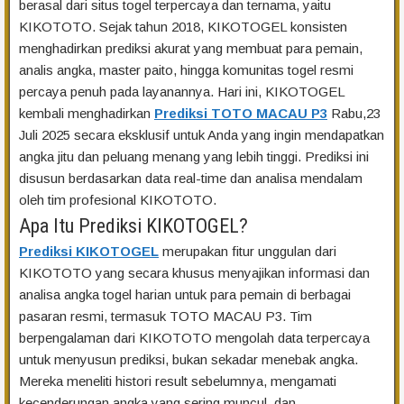
berasal dari situs togel terpercaya dan ternama, yaitu
KIKOTOTO. Sejak tahun 2018, KIKOTOGEL konsisten
menghadirkan prediksi akurat yang membuat para pemain,
analis angka, master paito, hingga komunitas togel resmi
percaya penuh pada layanannya.
Hari ini, KIKOTOGEL
kembali menghadirkan
Prediksi TOTO MACAU P3
Rabu,23
Juli 2025 secara eksklusif untuk Anda yang ingin mendapatkan
angka jitu dan peluang menang yang lebih tinggi. Prediksi ini
disusun berdasarkan data real-time dan analisa mendalam
oleh tim profesional KIKOTOTO.
Apa Itu Prediksi KIKOTOGEL?
Prediksi KIKOTOGEL
merupakan fitur unggulan dari
KIKOTOTO yang secara khusus menyajikan informasi dan
analisa angka togel harian untuk para pemain di berbagai
pasaran resmi, termasuk TOTO MACAU P3. Tim
berpengalaman dari KIKOTOTO mengolah data terpercaya
untuk menyusun prediksi, bukan sekadar menebak angka.
Mereka meneliti histori result sebelumnya, mengamati
kecenderungan angka yang sering muncul, dan