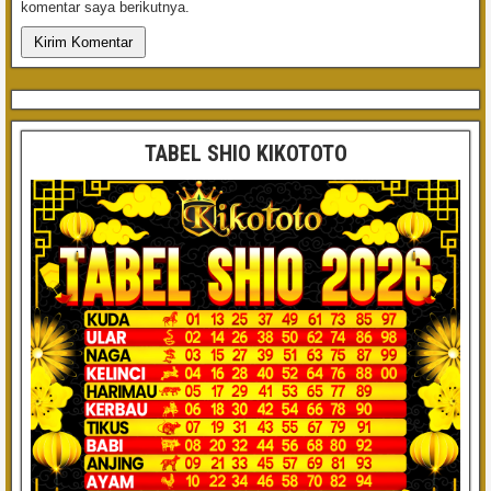
komentar saya berikutnya.
TABEL SHIO KIKOTOTO