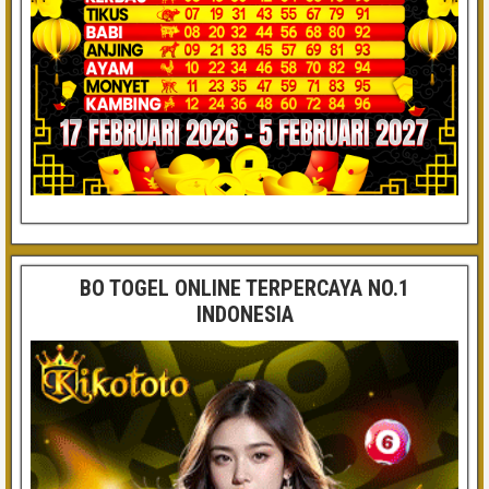
BO TOGEL ONLINE TERPERCAYA NO.1
INDONESIA