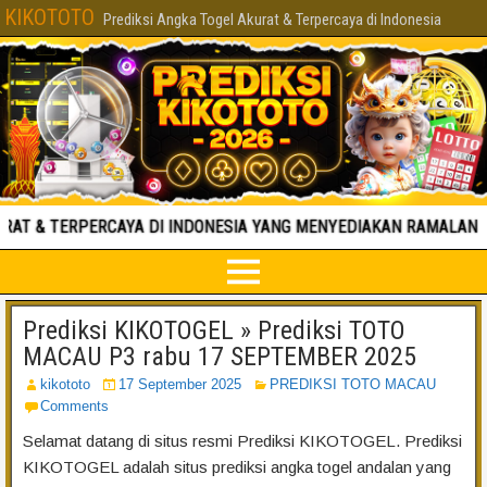
KIKOTOTO
Prediksi Angka Togel Akurat & Terpercaya di Indonesia
& TERPERCAYA DI INDONESIA YANG MENYEDIAKAN RAMALAN TERJIT
Prediksi KIKOTOGEL » Prediksi TOTO
MACAU P3 rabu 17 SEPTEMBER 2025
kikototo
17 September 2025
PREDIKSI TOTO MACAU
Comments
Selamat datang di situs resmi Prediksi KIKOTOGEL. Prediksi
KIKOTOGEL adalah situs prediksi angka togel andalan yang