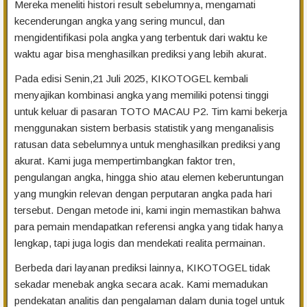
Mereka meneliti histori result sebelumnya, mengamati
kecenderungan angka yang sering muncul, dan
mengidentifikasi pola angka yang terbentuk dari waktu ke
waktu agar bisa menghasilkan prediksi yang lebih akurat.
Pada edisi Senin,21 Juli 2025, KIKOTOGEL kembali
menyajikan kombinasi angka yang memiliki potensi tinggi
untuk keluar di pasaran TOTO MACAU P2. Tim kami bekerja
menggunakan sistem berbasis statistik yang menganalisis
ratusan data sebelumnya untuk menghasilkan prediksi yang
akurat. Kami juga mempertimbangkan faktor tren,
pengulangan angka, hingga shio atau elemen keberuntungan
yang mungkin relevan dengan perputaran angka pada hari
tersebut. Dengan metode ini, kami ingin memastikan bahwa
para pemain mendapatkan referensi angka yang tidak hanya
lengkap, tapi juga logis dan mendekati realita permainan.
Berbeda dari layanan prediksi lainnya, KIKOTOGEL tidak
sekadar menebak angka secara acak. Kami memadukan
pendekatan analitis dan pengalaman dalam dunia togel untuk