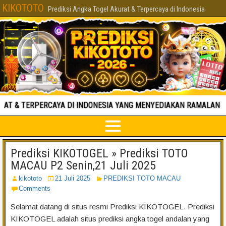
KIKOTOTO
Prediksi Angka Togel Akurat & Terpercaya di Indonesia
 TERPERCAYA DI INDONESIA YANG MENYEDIAKAN RAMALAN TERJIT
Prediksi KIKOTOGEL » Prediksi TOTO
MACAU P2 Senin,21 Juli 2025
kikototo
21 Juli 2025
PREDIKSI TOTO MACAU
Comments
Selamat datang di situs resmi Prediksi KIKOTOGEL. Prediksi
KIKOTOGEL adalah situs prediksi angka togel andalan yang