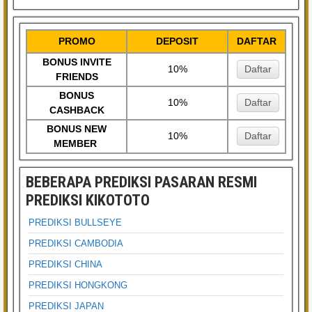
PROMO
DEPOSIT
DAFTAR
BONUS INVITE
10%
Daftar
FRIENDS
BONUS
10%
Daftar
CASHBACK
BONUS NEW
10%
Daftar
MEMBER
BEBERAPA PREDIKSI PASARAN RESMI
PREDIKSI KIKOTOTO
PREDIKSI BULLSEYE
PREDIKSI CAMBODIA
PREDIKSI CHINA
PREDIKSI HONGKONG
PREDIKSI JAPAN