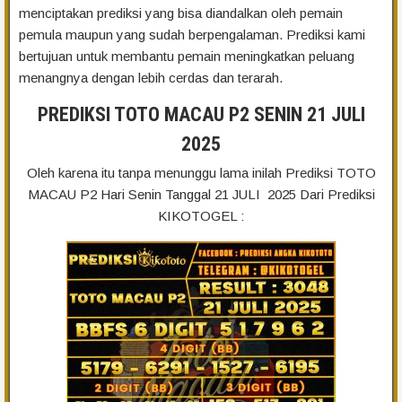
menciptakan prediksi yang bisa diandalkan oleh pemain
pemula maupun yang sudah berpengalaman. Prediksi kami
bertujuan untuk membantu pemain meningkatkan peluang
menangnya dengan lebih cerdas dan terarah.
PREDIKSI TOTO MACAU P2 SENIN 21 JULI
2025
Oleh karena itu tanpa menunggu lama inilah Prediksi TOTO
MACAU P2 Hari Senin Tanggal 21 JULI 2025 Dari Prediksi
KIKOTOGEL :