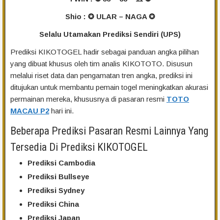
Shio : ✪ ULAR – NAGA ✪
Selalu Utamakan Prediksi Sendiri (UPS)
Prediksi KIKOTOGEL hadir sebagai panduan angka pilihan
yang dibuat khusus oleh tim analis KIKOTOTO. Disusun
melalui riset data dan pengamatan tren angka, prediksi ini
ditujukan untuk membantu pemain togel meningkatkan akurasi
permainan mereka, khususnya di pasaran resmi
TOTO
MACAU P2
hari ini.
Beberapa Prediksi Pasaran Resmi Lainnya Yang
Tersedia Di Prediksi KIKOTOGEL
Prediksi Cambodia
Prediksi Bullseye
Prediksi Sydney
Prediksi China
Prediksi Japan