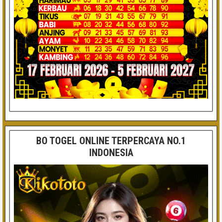
BO TOGEL ONLINE TERPERCAYA NO.1
INDONESIA