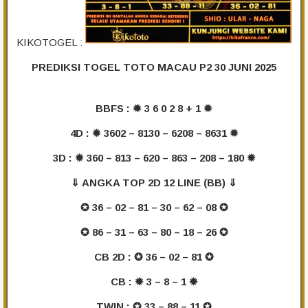
KIKOTOGEL :
PREDIKSI TOGEL TOTO MACAU P2 30 JUNI 2025
BBFS : ✹ 3 6 0 2 8 + 1 ✹
4D : ✹ 3602 – 8130 – 6208 – 8631 ✹
3D : ✹ 360 – 813 – 620 – 863 – 208 – 180 ✹
⇓ ANGKA TOP 2D 12 LINE (BB) ⇓
✪ 36 – 02 – 81 – 30 – 62 – 08 ✪
✪ 86 – 31 – 63 – 80 – 18 – 26 ✪
CB 2D : ✪ 36 – 02 – 81 ✪
CB : ✹ 3 – 8 – 1 ✹
TWIN : ✪ 33 – 88 – 11 ✪