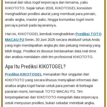
berasal dari situs togel terpercaya dan ternama, yaitu
KIKOTOTO. Sejak tahun 2018, KIKOTOGEL konsisten
menghadirkan prediksi akurat yang membuat para pemain,
analis angka, master paito, hingga komunitas togel resmi
percaya penuh pada layanannya.
Hari ini, KIKOTOGEL kembali menghadirkan
Prediksi TOTO
MACAU P2
Senin, 30 Juni 2025 secara eksklusif untuk Anda
yang ingin mendapatkan angka jitu dan peluang menang yang
lebih tinggi. Prediksi ini disusun berdasarkan data real-time
dan analisa mendalam oleh tim profesional KIKOTOTO.
Apa Itu Prediksi KIKOTOGEL?
Prediksi KIKOTOGEL
merupakan fitur unggulan dari
KIKOTOTO yang secara khusus menyajikan informasi dan
analisa angka togel harian untuk para pemain di berbagai
pasaran resmi, termasuk TOTO MACAU P2. Tim
berpengalaman dari KIKOTOTO mengolah data terpercaya
untuk menyusun prediksi, bukan sekadar menebak angka.