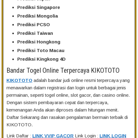
Prediksi Singapore
Prediksi Mongolia
Prediksi PCSO
Prediksi Taiwan
Prediksi Hongkong
Prediksi Toto Macau
Prediksi Kingkong 4D
Bandar Togel Online Terpercaya KIKOTOTO
KIKOTOTO
adalah bandar judi online resmi terpercaya yang
menawarkan dalam registrasi dan login untuk berbagai jenis
permainan, seperti togel online, slot gacor, dan casino online.
Dengan sistem pembayaran cepat dan terpercaya,
kemenangan Anda akan diproses dalam hitungan menit.
Daftar Sekarang dan rasakan pengalaman bermain terbaik di
KIKOTOTO.
Link Daftar :
LINK VVIP GACOR
Link Login :
LINK LOGIN