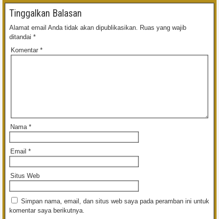
Tinggalkan Balasan
Alamat email Anda tidak akan dipublikasikan.
Ruas yang wajib
ditandai
*
Komentar
*
Nama
*
Email
*
Situs Web
Simpan nama, email, dan situs web saya pada peramban ini untuk
komentar saya berikutnya.