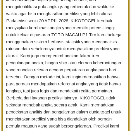
mengidentifikasi pola angka yang terbentuk dari waktu ke
waktu agar bisa menghasilkan prediksi yang lebih akurat.
Pada edisi senin 20 APRIL 2026, KIKOTOGEL kembali
menyajikan kombinasi angka yang memiliki potensi tinggi
untuk keluar di pasaran TOTO MACAU P1 Tim kami bekerja
menggunakan sistem berbasis statistik yang menganalisis
ratusan data sebelumnya untuk menghasilkan prediksi yang
akurat. Kami juga mempertimbangkan faktor tren,
pengulangan angka, hingga shio atau elemen keberuntungan
yang mungkin relevan dengan perputaran angka pada hari
tersebut. Dengan metode ini, kami ingin memastikan bahwa
para pemain mendapatkan referensi angka yang tidak hanya
lengkap, tapi juga logis dan mendekati realita permainan.
Berbeda dari layanan prediksi lainnya, KIKOTOGEL tidak
sekadar menebak angka secara acak. Kami memadukan
pendekatan analitis dan pengalaman dalam dunia togel untuk
menciptakan prediksi yang bisa diandalkan oleh pemain
pemula maupun yang sudah berpengalaman. Prediksi kami