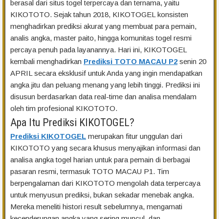
berasal dari situs togel terpercaya dan ternama, yaitu
KIKOTOTO. Sejak tahun 2018, KIKOTOGEL konsisten
menghadirkan prediksi akurat yang membuat para pemain,
analis angka, master paito, hingga komunitas togel resmi
percaya penuh pada layanannya.
Hari ini, KIKOTOGEL
kembali menghadirkan
Prediksi TOTO MACAU P2
senin 20
APRIL secara eksklusif untuk Anda yang ingin mendapatkan
angka jitu dan peluang menang yang lebih tinggi. Prediksi ini
disusun berdasarkan data real-time dan analisa mendalam
oleh tim profesional KIKOTOTO.
Apa Itu Prediksi KIKOTOGEL?
Prediksi KIKOTOGEL
merupakan fitur unggulan dari
KIKOTOTO yang secara khusus menyajikan informasi dan
analisa angka togel harian untuk para pemain di berbagai
pasaran resmi, termasuk TOTO MACAU P1. Tim
berpengalaman dari KIKOTOTO mengolah data terpercaya
untuk menyusun prediksi, bukan sekadar menebak angka.
Mereka meneliti histori result sebelumnya, mengamati
kecenderungan angka yang sering muncul, dan