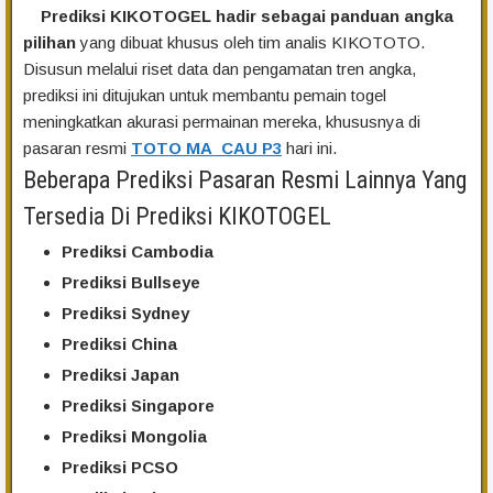
Prediksi KIKOTOGEL hadir sebagai panduan angka
pilihan
yang dibuat khusus oleh tim analis KIKOTOTO.
Disusun melalui riset data dan pengamatan tren angka,
prediksi ini ditujukan untuk membantu pemain togel
meningkatkan akurasi permainan mereka, khususnya di
pasaran resmi
TOTO MA CAU P3
hari ini.
Beberapa Prediksi Pasaran Resmi Lainnya Yang
Tersedia Di Prediksi KIKOTOGEL
Prediksi Cambodia
Prediksi Bullseye
Prediksi Sydney
Prediksi China
Prediksi Japan
Prediksi Singapore
Prediksi Mongolia
Prediksi PCSO