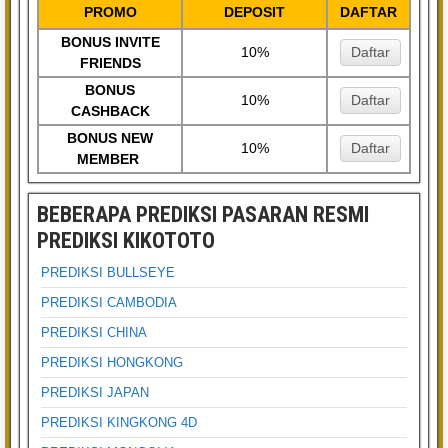
PROMO
DEPOSIT
DAFTAR
BONUS INVITE
10%
Daftar
FRIENDS
BONUS
10%
Daftar
CASHBACK
BONUS NEW
10%
Daftar
MEMBER
BEBERAPA PREDIKSI PASARAN RESMI
PREDIKSI KIKOTOTO
PREDIKSI BULLSEYE
PREDIKSI CAMBODIA
PREDIKSI CHINA
PREDIKSI HONGKONG
PREDIKSI JAPAN
PREDIKSI KINGKONG 4D