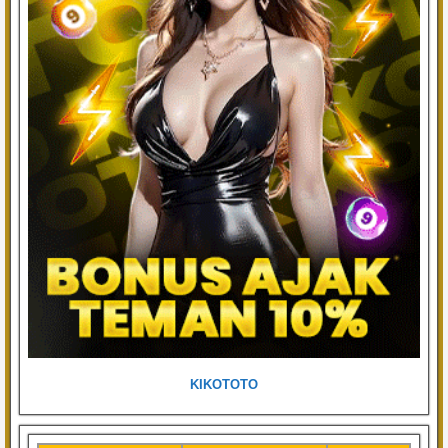
KIKOTOTO