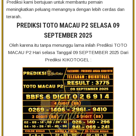
Prediksi kami bertujuan untuk membantu pemain
meningkatkan peluang menangnya dengan lebih cerdas dan
terarah.
PREDIKSI TOTO MACAU P2 SELASA 09
SEPTEMBER
2025
Oleh karena itu tanpa menunggu lama inilah Prediksi TOTO
MACAU P2 Hari selasa Tanggal 09 SEPTEMBER 2025 Dari
Prediksi KIKOTOGEL :