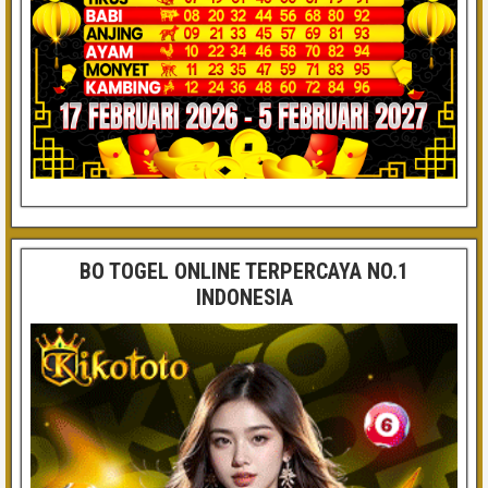
BO TOGEL ONLINE TERPERCAYA NO.1
INDONESIA