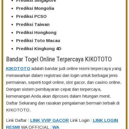
Prediksi Singapore
Prediksi Mongolia
Prediksi PCSO
Prediksi Taiwan
Prediksi Hongkong
Prediksi Toto Macau
Prediksi Kingkong 4D
Bandar Togel Online Terpercaya KIKOTOTO
KIKOTOTO
adalah bandar judi online resmi terpercaya yang
menawarkan dalam registrasi dan login untuk berbagai jenis
permainan, seperti togel online, slot gacor, dan casino online.
Dengan sistem pembayaran cepat dan terpercaya,
kemenangan Anda akan diproses dalam hitungan menit.
Daftar Sekarang dan rasakan pengalaman bermain terbaik di
KIKOTOTO.
Link Daftar :
LINK VVIP GACOR
Link Login :
LINK LOGIN
RESMI
WA OFFICIAL :
WA