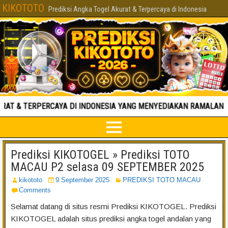
KIKOTOTO
Prediksi Angka Togel Akurat & Terpercaya di Indonesia
& TERPERCAYA DI INDONESIA YANG MENYEDIAKAN RAMALAN TERJIT
Prediksi KIKOTOGEL » Prediksi TOTO
MACAU P2 selasa 09 SEPTEMBER 2025
kikototo
9 September 2025
PREDIKSI TOTO MACAU
Comments
Selamat datang di situs resmi Prediksi KIKOTOGEL. Prediksi
KIKOTOGEL adalah situs prediksi angka togel andalan yang