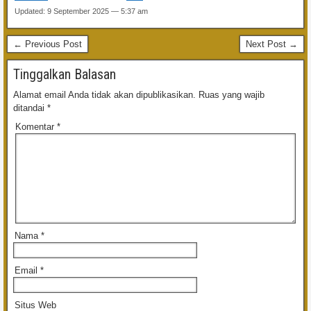
Updated: 9 September 2025 — 5:37 am
← Previous Post
Next Post →
Tinggalkan Balasan
Alamat email Anda tidak akan dipublikasikan.
Ruas yang wajib
ditandai
*
Komentar
*
Nama
*
Email
*
Situs Web