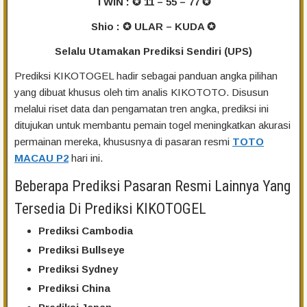
TWIN : ✪ 11 – 55 – 77 ✪
Shio : ✪ ULAR – KUDA ✪
Selalu Utamakan Prediksi Sendiri (UPS)
Prediksi KIKOTOGEL hadir sebagai panduan angka pilihan
yang dibuat khusus oleh tim analis KIKOTOTO. Disusun
melalui riset data dan pengamatan tren angka, prediksi ini
ditujukan untuk membantu pemain togel meningkatkan akurasi
permainan mereka, khususnya di pasaran resmi
TOTO
MACAU P2
hari ini.
Beberapa Prediksi Pasaran Resmi Lainnya Yang
Tersedia Di Prediksi KIKOTOGEL
Prediksi Cambodia
Prediksi Bullseye
Prediksi Sydney
Prediksi China