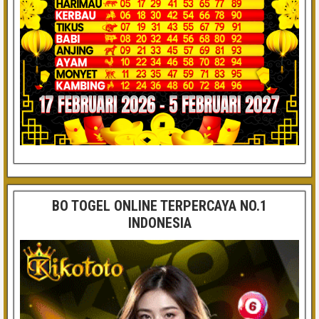
BO TOGEL ONLINE TERPERCAYA NO.1
INDONESIA