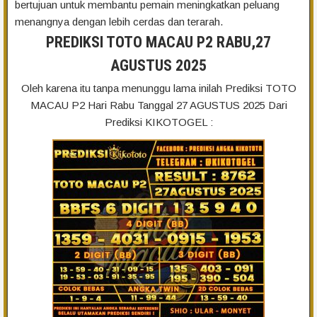
bertujuan untuk membantu pemain meningkatkan peluang
menangnya dengan lebih cerdas dan terarah.
PREDIKSI TOTO MACAU P2 RABU,27
AGUSTUS 2025
Oleh karena itu tanpa menunggu lama inilah Prediksi TOTO
MACAU P2 Hari Rabu Tanggal 27 AGUSTUS 2025 Dari
Prediksi KIKOTOGEL :