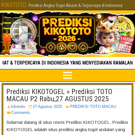
KIKOTOTO
Prediksi Angka Togel Akurat & Terpercaya di Indonesia
& TERPERCAYA DI INDONESIA YANG MENYEDIAKAN RAMALAN TERJIT
Prediksi KIKOTOGEL » Prediksi TOTO
MACAU P2 Rabu,27 AGUSTUS 2025
kikototo
27 Agustus 2025
PREDIKSI TOTO MACAU
Comments
Selamat datang di situs resmi Prediksi KIKOTOGEL. Prediksi
KIKOTOGEL adalah situs prediksi angka togel andalan yang