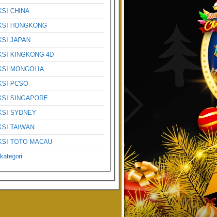
SI CHINA
KSI HONGKONG
KSI JAPAN
KSI KINGKONG 4D
KSI MONGOLIA
KSI PCSO
KSI SINGAPORE
KSI SYDNEY
KSI TAIWAN
KSI TOTO MACAU
kategori