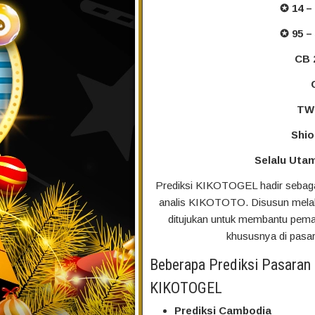
✪ 14 – 
✪ 95 – 
CB 2
TWI
Shio
Selalu Utam
Prediksi KIKOTOGEL hadir sebagai
analis KIKOTOTO. Disusun melalui
ditujukan untuk membantu pema
khususnya di pasa
Beberapa Prediksi Pasaran 
KIKOTOGEL
Prediksi Cambodia