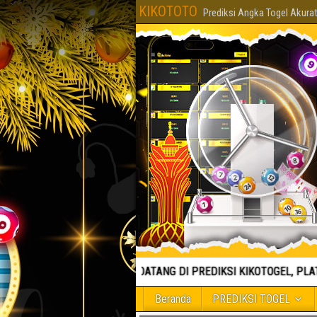
KIKOTOTO
Prediksi Angka Togel Akurat
SELAMAT DATANG DI PREDIKSI KIKOTOGEL, PLATFORM PRED
Beranda
PREDIKSI TOGEL