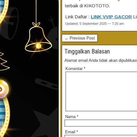
terbaik di KIKOTOTO.
Link Daftar :
LINK VVIP GACOR
Li
Updated: 5 September 2025 — 7:25 am
← Previous Post
Tinggalkan Balasan
Alamat email Anda tidak akan dipublikas
Komentar
*
Nama
*
Email
*