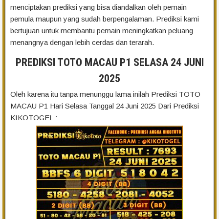
menciptakan prediksi yang bisa diandalkan oleh pemain
pemula maupun yang sudah berpengalaman. Prediksi kami
bertujuan untuk membantu pemain meningkatkan peluang
menangnya dengan lebih cerdas dan terarah.
PREDIKSI TOTO MACAU P1 SELASA 24 JUNI
2025
Oleh karena itu tanpa menunggu lama inilah Prediksi TOTO
MACAU P1 Hari Selasa Tanggal 24 Juni 2025 Dari Prediksi
KIKOTOGEL :