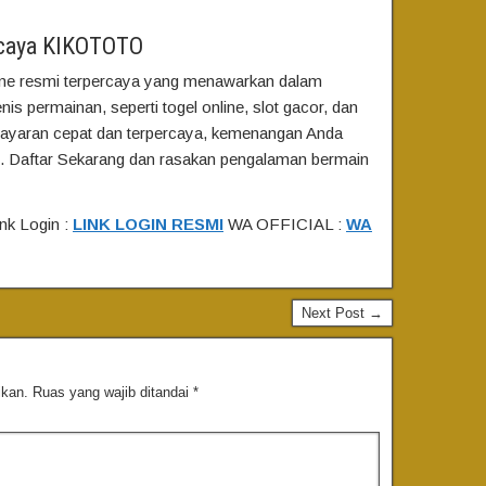
ercaya KIKOTOTO
line resmi terpercaya yang menawarkan dalam
enis permainan, seperti togel online, slot gacor, dan
bayaran cepat dan terpercaya, kemenangan Anda
t. Daftar Sekarang dan rasakan pengalaman bermain
nk Login :
LINK LOGIN RESMI
WA OFFICIAL :
WA
Next Post →
ikan.
Ruas yang wajib ditandai
*