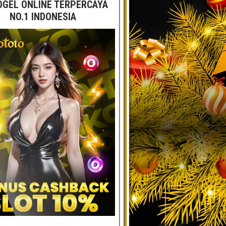
OGEL ONLINE TERPERCAYA
NO.1 INDONESIA