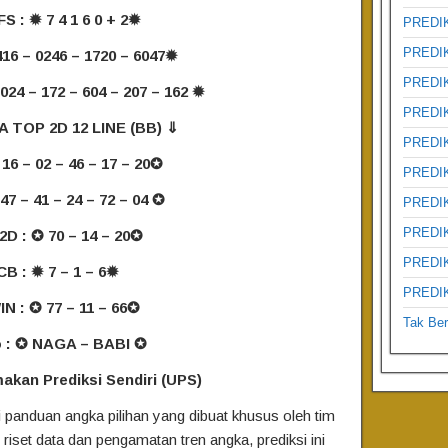
S : ✹ 7 4 1 6 0 + 2✹
PREDIK
PREDI
416 – 0246 – 1720 – 6047✹
PREDI
 024 – 172 – 604 – 207 – 162 ✹
PREDI
 TOP 2D 12 LINE (BB) ⇓
PREDI
 16 – 02 – 46 – 17 – 20✪
PREDI
47 – 41 – 24 – 72 – 04 ✪
PREDI
PREDI
2D : ✪ 70 – 14 – 20✪
PREDI
CB : ✹ 7 – 1 – 6✹
PREDI
N : ✪ 77 – 11 – 66✪
Tak Ber
o : ✪ NAGA – BABI ✪
akan Prediksi Sendiri (UPS)
panduan angka pilihan yang dibuat khusus oleh tim
iset data dan pengamatan tren angka, prediksi ini