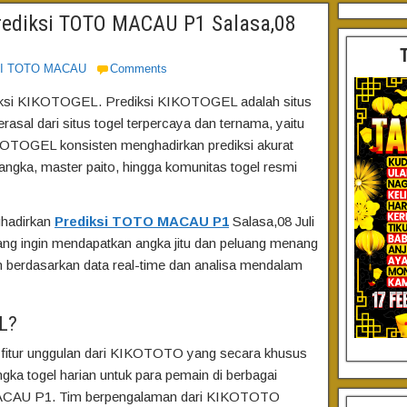
rediksi TOTO MACAU P1 Salasa,08
I TOTO MACAU
Comments
ediksi KIKOTOGEL. Prediksi KIKOTOGEL adalah situs
rasal dari situs togel terpercaya dan ternama, yaitu
TOGEL konsisten menghadirkan prediksi akurat
ngka, master paito, hingga komunitas togel resmi
ghadirkan
Prediksi TOTO MACAU P1
Salasa,08 Juli
ang ingin mendapatkan angka jitu dan peluang menang
usun berdasarkan data real-time dan analisa mendalam
EL?
fitur unggulan dari KIKOTOTO yang secara khusus
gka togel harian untuk para pemain di berbagai
ACAU P1. Tim berpengalaman dari KIKOTOTO