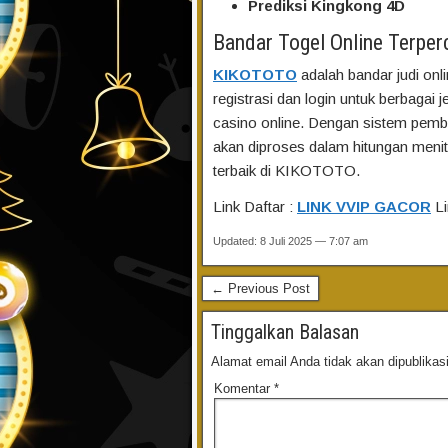
Prediksi Kingkong 4D
Bandar Togel Online Terp
KIKOTOTO
adalah bandar judi on
registrasi dan login untuk berbagai j
casino online. Dengan sistem pem
akan diproses dalam hitungan meni
terbaik di KIKOTOTO.
Link Daftar :
LINK VVIP GACOR
Li
Updated: 8 Juli 2025 — 7:07 am
← Previous Post
Tinggalkan Balasan
Alamat email Anda tidak akan dipublikas
Komentar
*