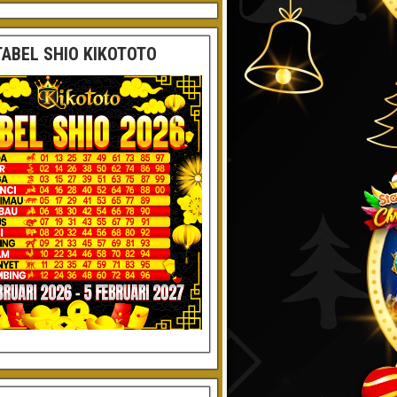
TABEL SHIO KIKOTOTO