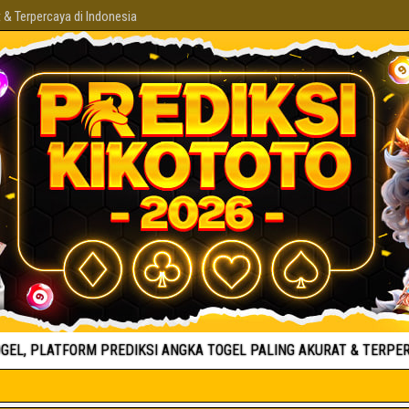
 & Terpercaya di Indonesia
ORM PREDIKSI ANGKA TOGEL PALING AKURAT & TERPERCAYA DI I