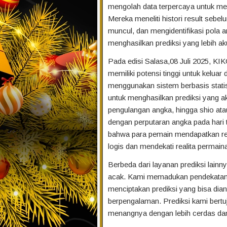
mengolah data terpercaya untuk me
Mereka meneliti histori result seb
muncul, dan mengidentifikasi pola a
menghasilkan prediksi yang lebih ak
Pada edisi Salasa,08 Juli 2025, 
memiliki potensi tinggi untuk kelu
menggunakan sistem berbasis stati
untuk menghasilkan prediksi yang a
pengulangan angka, hingga shio at
dengan perputaran angka pada hari 
bahwa para pemain mendapatkan refe
logis dan mendekati realita permain
Berbeda dari layanan prediksi lai
acak. Kami memadukan pendekatan a
menciptakan prediksi yang bisa di
berpengalaman. Prediksi kami bert
menangnya dengan lebih cerdas dan