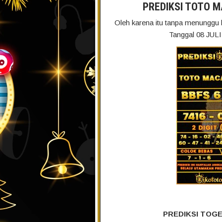
PREDIKSI TOTO M
Oleh karena itu tanpa menunggu
Tanggal 08 JUL
PREDIKSI TOGE