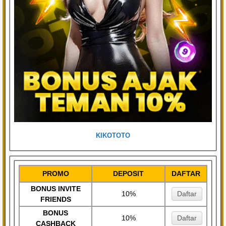
KIKOTOTO
PROMO
DEPOSIT
DAFTAR
BONUS INVITE
10%
Daftar
FRIENDS
BONUS
10%
Daftar
CASHBACK