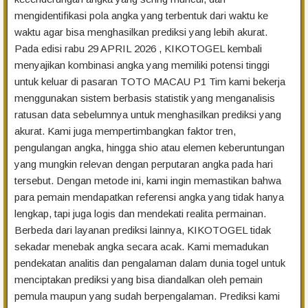
mengidentifikasi pola angka yang terbentuk dari waktu ke
waktu agar bisa menghasilkan prediksi yang lebih akurat.
Pada edisi
rabu 29 APRIL 2026 , KIKOTOGEL kembali
menyajikan kombinasi angka yang memiliki potensi tinggi
untuk keluar di pasaran TOTO MACAU P1 Tim kami bekerja
menggunakan sistem berbasis statistik yang menganalisis
ratusan data sebelumnya untuk menghasilkan prediksi yang
akurat. Kami juga mempertimbangkan faktor tren,
pengulangan angka, hingga shio atau elemen keberuntungan
yang mungkin relevan dengan perputaran angka pada hari
tersebut. Dengan metode ini, kami ingin memastikan bahwa
para pemain mendapatkan referensi angka yang tidak hanya
lengkap, tapi juga logis dan mendekati realita permainan.
Berbeda dari layanan prediksi lainnya, KIKOTOGEL tidak
sekadar menebak angka secara acak. Kami memadukan
pendekatan analitis dan pengalaman dalam dunia togel untuk
menciptakan prediksi yang bisa diandalkan oleh pemain
pemula maupun yang sudah berpengalaman. Prediksi kami