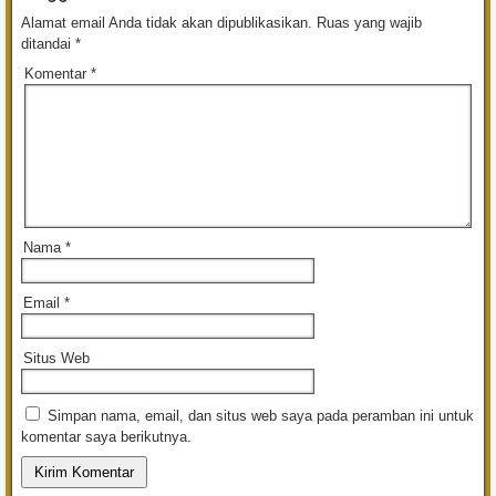
Alamat email Anda tidak akan dipublikasikan.
Ruas yang wajib
ditandai
*
Komentar
*
Nama
*
Email
*
Situs Web
Simpan nama, email, dan situs web saya pada peramban ini untuk
komentar saya berikutnya.