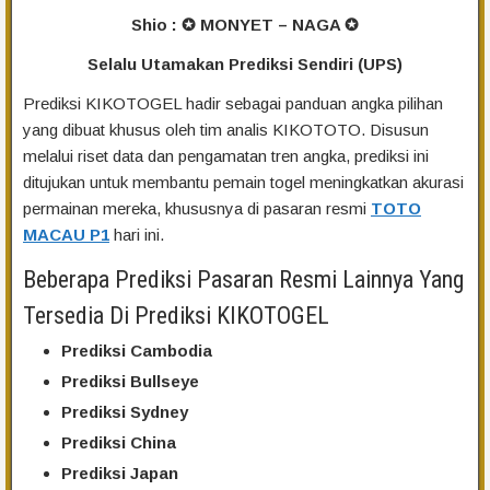
Shio : ✪ MONYET – NAGA ✪
Selalu Utamakan Prediksi Sendiri (UPS)
Prediksi KIKOTOGEL hadir sebagai panduan angka pilihan
yang dibuat khusus oleh tim analis KIKOTOTO. Disusun
melalui riset data dan pengamatan tren angka, prediksi ini
ditujukan untuk membantu pemain togel meningkatkan akurasi
permainan mereka, khususnya di pasaran resmi
TOTO
MACAU P1
hari ini.
Beberapa Prediksi Pasaran Resmi Lainnya Yang
Tersedia Di Prediksi KIKOTOGEL
Prediksi Cambodia
Prediksi Bullseye
Prediksi Sydney
Prediksi China
Prediksi Japan