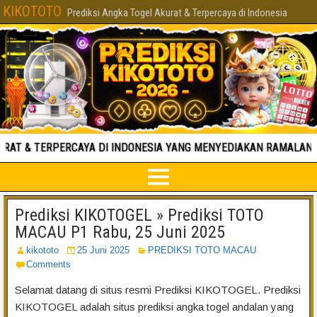
KIKOTOTO
Prediksi Angka Togel Akurat & Terpercaya di Indonesia
& TERPERCAYA DI INDONESIA YANG MENYEDIAKAN RAMALAN TERJI
Prediksi KIKOTOGEL » Prediksi TOTO
MACAU P1 Rabu, 25 Juni 2025
kikototo
25 Juni 2025
PREDIKSI TOTO MACAU
Comments
Selamat datang di situs resmi Prediksi KIKOTOGEL. Prediksi
KIKOTOGEL adalah situs prediksi angka togel andalan yang