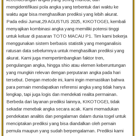
mengidentifikasi pola angka yang terbentuk dari waktu ke
waktu agar bisa menghasilkan prediksi yang lebih akurat.
Pada edisi Jumat,29 AGUSTUS 2025, KIKOTOGEL kembali
menyajikan kombinasi angka yang memiliki potensi tinggi
untuk keluar di pasaran TOTO MACAU P1. Tim kami bekerja
menggunakan sistem berbasis statistik yang menganalisis
ratusan data sebelumnya untuk menghasilkan prediksi yang
akurat. Kami juga mempertimbangkan faktor tren,
pengulangan angka, hingga shio atau elemen keberuntungan
yang mungkin relevan dengan perputaran angka pada hari
tersebut. Dengan metode ini, kami ingin memastikan bahwa
para pemain mendapatkan referensi angka yang tidak hanya
lengkap, tapi juga logis dan mendekati realita permainan.
Berbeda dari layanan prediksi lainnya, KIKOTOGEL tidak
sekadar menebak angka secara acak. Kami memadukan
pendekatan analitis dan pengalaman dalam dunia togel untuk
menciptakan prediksi yang bisa diandalkan oleh pemain
pemula maupun yang sudah berpengalaman. Prediksi kami