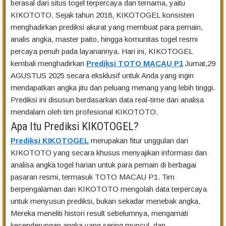
berasal dari situs togel terpercaya dan ternama, yaitu
KIKOTOTO. Sejak tahun 2018, KIKOTOGEL konsisten
menghadirkan prediksi akurat yang membuat para pemain,
analis angka, master paito, hingga komunitas togel resmi
percaya penuh pada layanannya.
Hari ini, KIKOTOGEL
kembali menghadirkan
Prediksi TOTO MACAU P1
Jumat,29
AGUSTUS 2025 secara eksklusif untuk Anda yang ingin
mendapatkan angka jitu dan peluang menang yang lebih tinggi.
Prediksi ini disusun berdasarkan data real-time dan analisa
mendalam oleh tim profesional KIKOTOTO.
Apa Itu Prediksi KIKOTOGEL?
Prediksi KIKOTOGEL
merupakan fitur unggulan dari
KIKOTOTO yang secara khusus menyajikan informasi dan
analisa angka togel harian untuk para pemain di berbagai
pasaran resmi, termasuk TOTO MACAU P1. Tim
berpengalaman dari KIKOTOTO mengolah data terpercaya
untuk menyusun prediksi, bukan sekadar menebak angka.
Mereka meneliti histori result sebelumnya, mengamati
kecenderungan angka yang sering muncul, dan