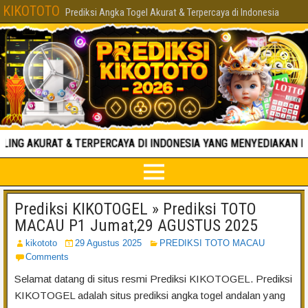
KIKOTOTO
Prediksi Angka Togel Akurat & Terpercaya di Indonesia
 AKURAT & TERPERCAYA DI INDONESIA YANG MENYEDIAKAN RAMALA
Prediksi KIKOTOGEL » Prediksi TOTO
MACAU P1 Jumat,29 AGUSTUS 2025
kikototo
29 Agustus 2025
PREDIKSI TOTO MACAU
Comments
Selamat datang di situs resmi Prediksi KIKOTOGEL. Prediksi
KIKOTOGEL adalah situs prediksi angka togel andalan yang