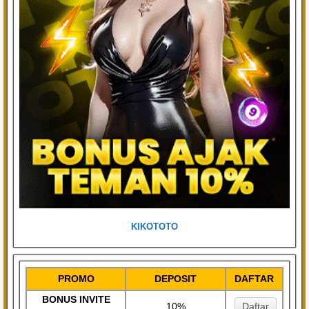
KIKOTOTO
PROMO
DEPOSIT
DAFTAR
BONUS INVITE
10%
Daftar