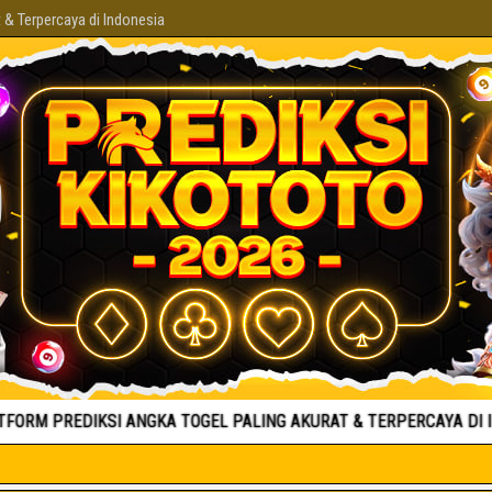
 & Terpercaya di Indonesia
DIKSI ANGKA TOGEL PALING AKURAT & TERPERCAYA DI INDONESIA