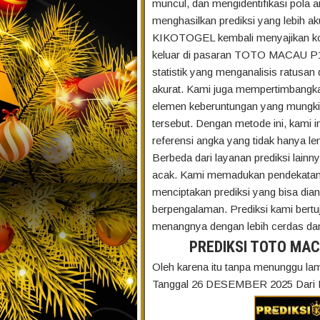
muncul, dan mengidentifikasi pola a
menghasilkan prediksi yang lebih ak
KIKOTOGEL kembali menyajikan komb
keluar di pasaran TOTO MACAU P1
statistik yang menganalisis ratusa
akurat. Kami juga mempertimbangkan
elemen keberuntungan yang mungkin
tersebut. Dengan metode ini, kami
referensi angka yang tidak hanya len
Berbeda dari layanan prediksi lai
acak. Kami memadukan pendekatan a
menciptakan prediksi yang bisa di
berpengalaman. Prediksi kami bert
menangnya dengan lebih cerdas dan
PREDIKSI TOTO MAC
Oleh karena itu tanpa menunggu la
Tanggal 26 DESEMBER 2025 Dari 