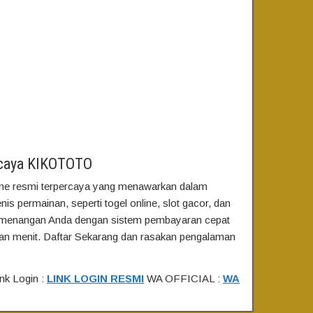
ercaya KIKOTOTO
line resmi terpercaya yang menawarkan dalam
enis permainan, seperti togel online, slot gacor, dan
emenangan Anda dengan sistem pembayaran cepat
gan menit. Daftar Sekarang dan rasakan pengalaman
nk Login :
LINK LOGIN RESMI
WA OFFICIAL :
WA