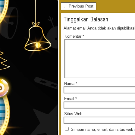
← Previous Post
Tinggalkan Balasan
Alamat email Anda tidak akan dipublikas
Komentar
*
Nama
*
Email
*
Situs Web
Simpan nama, email, dan situs web 