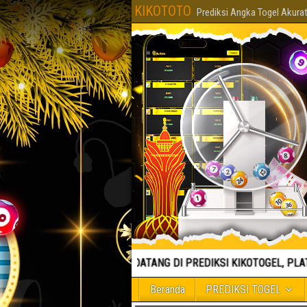
KIKOTOTO
Prediksi Angka Togel Akurat
SELAMAT DATANG DI PREDIKSI KIKOTOGEL, PLATFORM PRE
Beranda
PREDIKSI TOGEL